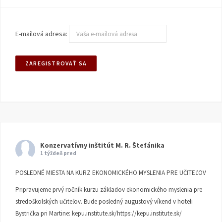
E-mailová adresa:
Konzervatívny inštitút M. R. Štefánika
1 týždeň pred
POSLEDNÉ MIESTA NA KURZ EKONOMICKÉHO MYSLENIA PRE UČITEĽOV
Pripravujeme prvý ročník kurzu základov ekonomického myslenia pre
stredoškolských učiteľov. Bude posledný augustový víkend v hoteli
Bystrička pri Martine:
kepu.institute.sk/https://kepu.institute.sk/