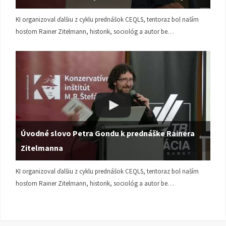
KI organizoval ďalšiu z cyklu prednášok CEQLS, tentoraz bol naším
hosťom Rainer Zitelmann, historik, sociológ a autor be…
Úvodné slovo Petra Gondu k prednáške Rainera
Zitelmanna
KI organizoval ďalšiu z cyklu prednášok CEQLS, tentoraz bol naším
hosťom Rainer Zitelmann, historik, sociológ a autor be…