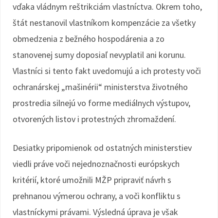
vďaka vládnym reštrikciám vlastníctva. Okrem toho,
štát nestanovil vlastníkom kompenzácie za všetky
obmedzenia z bežného hospodárenia a zo
stanovenej sumy doposiaľ nevyplatil ani korunu.
Vlastníci si tento fakt uvedomujú a ich protesty voči
ochranárskej „mašinérii“ ministerstva životného
prostredia silnejú vo forme mediálnych výstupov,
otvorených listov i protestných zhromaždení.
Desiatky pripomienok od ostatných ministerstiev
viedli práve voči nejednoznačnosti európskych
kritérií, ktoré umožnili MŽP pripraviť návrh s
prehnanou výmerou ochrany, a voči konfliktu s
vlastníckymi právami. Výsledná úprava je však