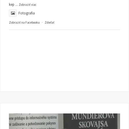
kep
...
Zobraziť viac
Fotografia
Zobraziť na Facebooku
·
Zdieľať