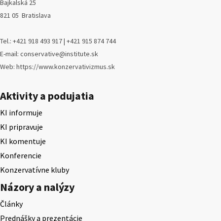
Bajkalská 25
821 05 Bratislava
Tel.: +421 918 493 917 | +421 915 874 744
E-mail: conservative@institute.sk
Web: https://www.konzervativizmus.sk
Aktivity a podujatia
KI informuje
KI pripravuje
KI komentuje
Konferencie
Konzervatívne kluby
Názory a nalýzy
Články
Prednášky a prezentácie