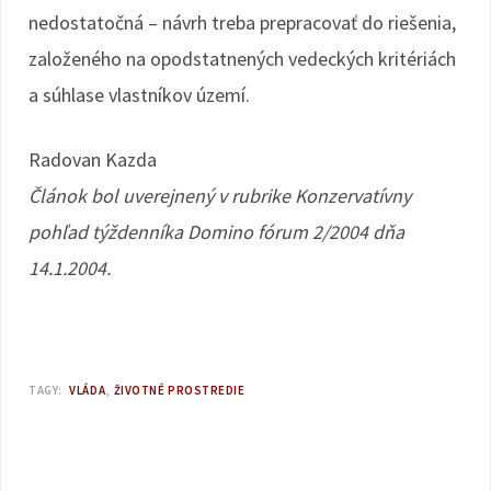
nedostatočná – návrh treba prepracovať do riešenia,
založeného na opodstatnených vedeckých kritériách
a súhlase vlastníkov území.
Radovan Kazda
Článok bol uverejnený v rubrike Konzervatívny
pohľad týždenníka Domino fórum 2/2004 dňa
14.1.2004.
TAGY:
VLÁDA
ŽIVOTNÉ PROSTREDIE