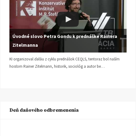
Úvodné slovo Petra Gondu k prednáške Rainera
Zitelmanna
KI organizoval ďalšiu z cyklu prednášok CEQLS, tentoraz bol naším
hosťom Rainer Zitelmann, historik, sociológ a autor be…
Deň daňového odbremenenia