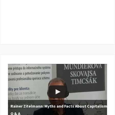
Rainer Zitelmann: Myths and Facts About Capitalism |
Q & A