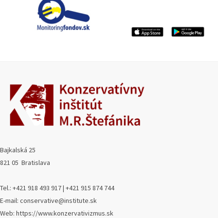
Bajkalská 25
821 05 Bratislava
Tel.: +421 918 493 917 | +421 915 874 744
E-mail: conservative@institute.sk
Web: https://www.konzervativizmus.sk