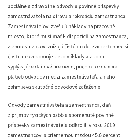
sociálne a zdravotné odvody a povinné príspevky
zamestnávateľa na stravu a rekreáciu zamestnanca.
Zamestnávateľovi zvyšujú náklady na pracovné
miesto, ktoré musí mať k dispozícii na zamestnanca,
a zamestnancovi znižujú čistú mzdu. Zamestnanec si
často neuvedomuje tieto náklady a z toho
vyplývajúce daňové bremeno, pričom rozdelenie
platieb odvodov medzi zamestnávateľa a neho
zahmlieva skutočné odvodové zaťaženie.
Odvody zamestnávateľa a zamestnanca, daň
z príjmov fyzických osôb a spomenuté povinné
príspevky zamestnávateľa odkrojili v roku 2019
zamestnancovi s priemernou mzdou 45,6 percent