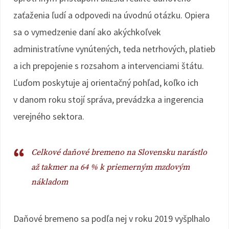
zaťaženia ľudí a odpovedi na úvodnú otázku. Opiera
sa o vymedzenie daní ako akýchkoľvek
administratívne vynútených, teda netrhových, platieb
a ich prepojenie s rozsahom a intervenciami štátu.
Ľuďom poskytuje aj orientačný pohľad, koľko ich
v danom roku stojí správa, prevádzka a ingerencia
verejného sektora.
Celkové daňové bremeno na Slovensku narástlo
až takmer na 64 % k priemerným mzdovým
nákladom
Daňové bremeno sa podľa nej v roku 2019 vyšplhalo