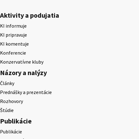
Aktivity a podujatia
KI informuje
KI pripravuje
KI komentuje
Konferencie
Konzervatívne kluby
Názory a nalýzy
Články
Prednášky a prezentácie
Rozhovory
Štúdie
Publikácie
Publikácie