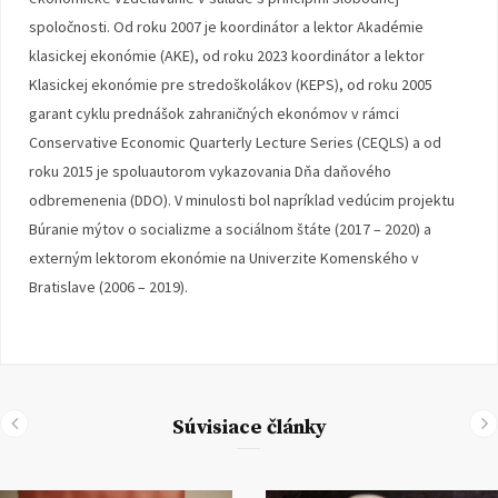
spoločnosti. Od roku 2007 je koordinátor a lektor Akadémie
klasickej ekonómie (AKE), od roku 2023 koordinátor a lektor
Klasickej ekonómie pre stredoškolákov (KEPS), od roku 2005
garant cyklu prednášok zahraničných ekonómov v rámci
Conservative Economic Quarterly Lecture Series (CEQLS) a od
roku 2015 je spoluautorom vykazovania Dňa daňového
odbremenenia (DDO). V minulosti bol napríklad vedúcim projektu
Búranie mýtov o socializme a sociálnom štáte (2017 – 2020) a
externým lektorom ekonómie na Univerzite Komenského v
Bratislave (2006 – 2019).
Súvisiace články