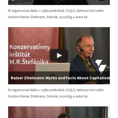
KI organizoval ďalšiu z cyklu prednášok CEQLS, tentoraz bol naším
hosťom Rainer Zitelmann, historik, sociológ a autor be…
Rainer Zitelmann: Myths and Facts About Capitalism
KI organizoval ďalšiu z cyklu prednášok CEQLS, tentoraz bol naším
hosťom Rainer Zitelmann, historik, sociológ a autor be…