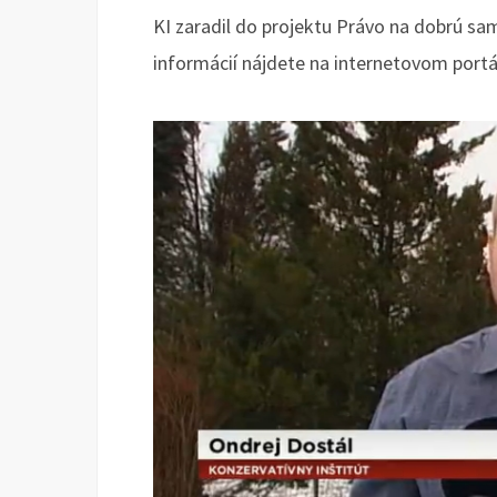
KI zaradil do projektu Právo na dobrú sa
informácií nájdete na internetovom port