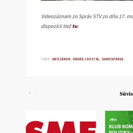
Videozáznam zo Správ STV zo dňa 17. mar
dispozícii tiež
tu
.
TAGY:
INFOZÁKON
ONDREJ DOSTÁL
SAMOSPRÁVA
Súvis