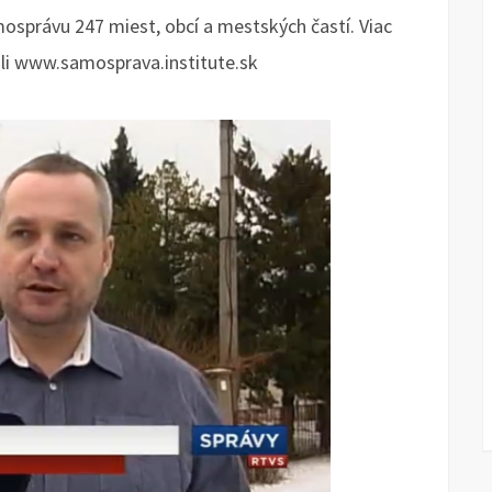
mosprávu 247 miest, obcí a mestských častí. Viac
áli www.samosprava.institute.sk