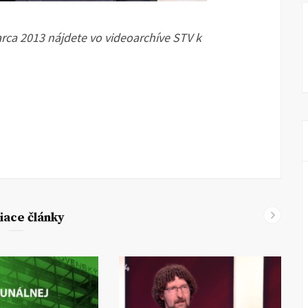
ca 2013 nájdete vo videoarchíve STV k
iace články