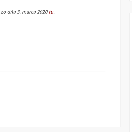
 zo dňa 3. marca 2020
tu
.