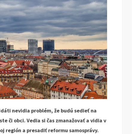
idáti nevidia problém, že budú sedieť na
te či obci. Vedia si čas zmanažovať a vidia v
voj región a presadiť reformu samosprávy.