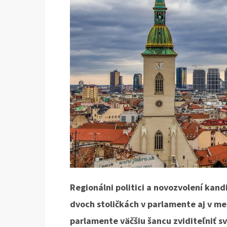
Regionálni politici a novozvolení kand
dvoch stoličkách v parlamente aj v mes
parlamente väčšiu šancu zviditeľniť s