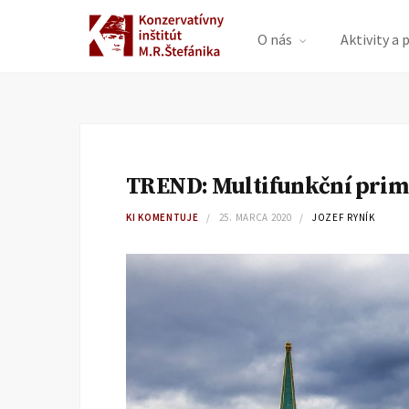
O nás
Aktivity a 
TREND: Multifunkční prim
KI KOMENTUJE
25. MARCA 2020
JOZEF RYNÍK