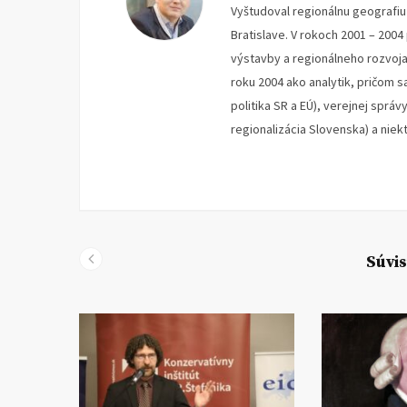
Vyštudoval regionálnu geografi
Bratislave. V rokoch 2001 – 200
výstavby a regionálneho rozvoja 
roku 2004 ako analytik, pričom s
politika SR a EÚ), verejnej správ
regionalizácia Slovenska) a nie
Súvis