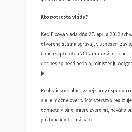
Kto potrestá vládu?
Keď Ficova vláda dňa 27. apríla 2012 schv
otvorená štátna správa), v uznesení zavia
konca septembra 2012 materiál doplnil o 
dodnes splnená nebola, minister ju odign
je.
Realistickosť plánovanej sumy úspor na m
nie je možné overiť. Ministerstvo realizuj
odmieta v plnej miere zverejniť, neváha 
prístupe k informáciám.