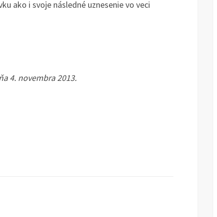
vku ako i svoje následné uznesenie vo veci
a 4. novembra 2013.