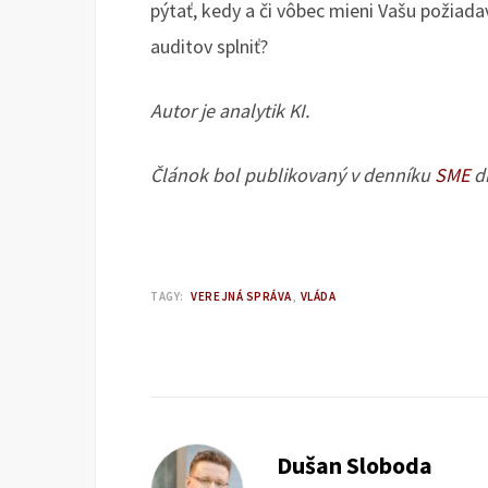
pýtať, kedy a či vôbec mieni Vašu požiada
auditov splniť?
Autor je analytik KI.
Článok bol publikovaný v denníku
SME
dň
TAGY:
VEREJNÁ SPRÁVA
VLÁDA
Dušan Sloboda