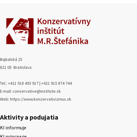
Bajkalská 25
821 05 Bratislava
Tel.: +421 918 493 917 | +421 915 874 744
E-mail: conservative@institute.sk
Web: https://www.konzervativizmus.sk
Aktivity a podujatia
KI informuje
KI pripravuje