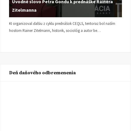
Úvodné slovo Petra Gondu k prednáške Rainera
Zitelmanna
KI organizoval ďalšiu z cyklu prednášok CEQLS, tentoraz bol naším
hosťom Rainer Zitelmann, historik, sociológ a autor be…
Deň daňového odbremenenia