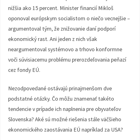
nižšia ako 15 percent. Minister financií Mikloš
oponoval európskym socialistom o niečo vecnejšie –
argumentoval tým, že znižovanie daní podporí
ekonomický rast. Ani jeden z nich však
neargumentoval systémovo a trhovo konformne
voči súvisiacemu problému prerozdeľovania peňazí
cez fondy EÚ.
Nezodpovedané ostávajú prinajmenšom dve
podstatné otázky. Čo môžu znamenať takéto
tendencie v prípade ich naplnenia pre obyvateľov
Slovenska? Aké sú možné riešenia stále väčšieho
ekonomického zaostávania EÚ napríklad za USA?