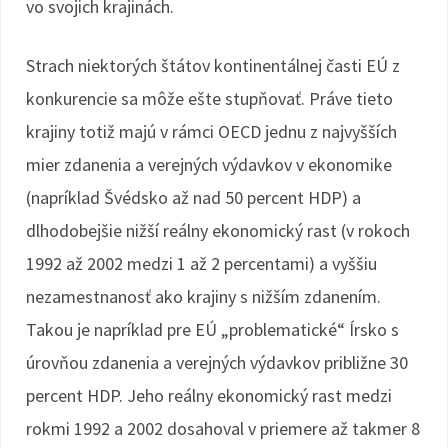
vo svojich krajinách.
Strach niektorých štátov kontinentálnej časti EÚ z
konkurencie sa môže ešte stupňovať. Práve tieto
krajiny totiž majú v rámci OECD jednu z najvyšších
mier zdanenia a verejných výdavkov v ekonomike
(napríklad Švédsko až nad 50 percent HDP) a
dlhodobejšie nižší reálny ekonomický rast (v rokoch
1992 až 2002 medzi 1 až 2 percentami) a vyššiu
nezamestnanosť ako krajiny s nižším zdanením.
Takou je napríklad pre EÚ „problematické“ Írsko s
úrovňou zdanenia a verejných výdavkov približne 30
percent HDP. Jeho reálny ekonomický rast medzi
rokmi 1992 a 2002 dosahoval v priemere až takmer 8