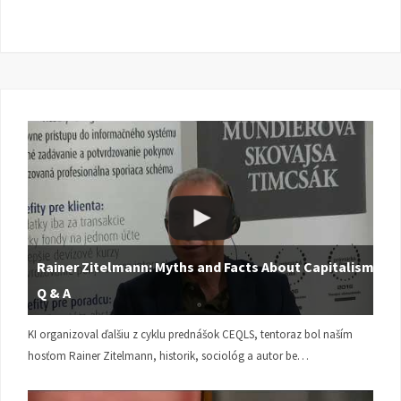
Rainer Zitelmann: Myths and Facts About Capitalism |
Q & A
KI organizoval ďalšiu z cyklu prednášok CEQLS, tentoraz bol naším
hosťom Rainer Zitelmann, historik, sociológ a autor be…