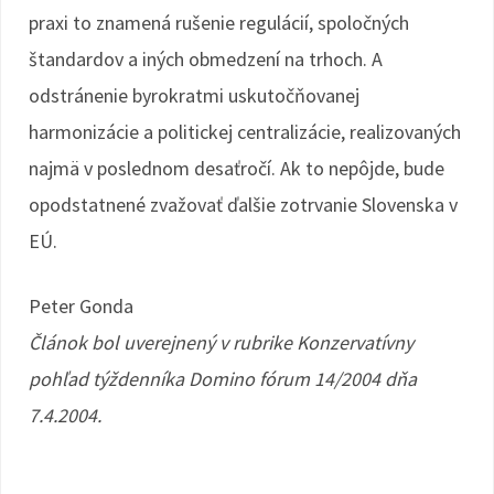
praxi to znamená rušenie regulácií, spoločných
štandardov a iných obmedzení na trhoch. A
odstránenie byrokratmi uskutočňovanej
harmonizácie a politickej centralizácie, realizovaných
najmä v poslednom desaťročí. Ak to nepôjde, bude
opodstatnené zvažovať ďalšie zotrvanie Slovenska v
EÚ.
Peter Gonda
Článok bol uverejnený v rubrike Konzervatívny
pohľad týždenníka Domino fórum 14/2004 dňa
7.4.2004.