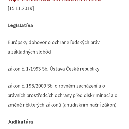
[15.11.2019]
Legislatíva
Európsky dohovor o ochrane ľudských práv
a základných slobôd
zákon č. 1/1993 Sb. Ústava České republiky
zákon č. 198/2009 Sb. o rovném zacházení a o
právních prostředcích ochrany před diskriminací a o
změně některých zákonů (antidiskriminační zákon)
Judikatúra