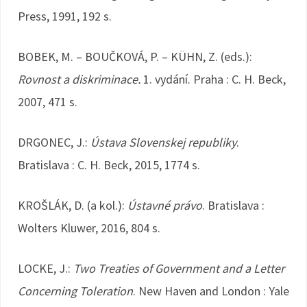
Press, 1991, 192 s.
BOBEK, M. – BOUČKOVÁ, P. – KÜHN, Z. (eds.):
Rovnost a diskriminace.
1. vydání. Praha : C. H. Beck,
2007, 471 s.
DRGONEC, J.:
Ústava Slovenskej republiky
.
Bratislava : C. H. Beck, 2015, 1774 s.
KROŠLÁK, D. (a kol.):
Ústavné právo
. Bratislava :
Wolters Kluwer, 2016, 804 s.
LOCKE, J.:
Two Treaties of Government and a Letter
Concerning Toleration
. New Haven and London : Yale