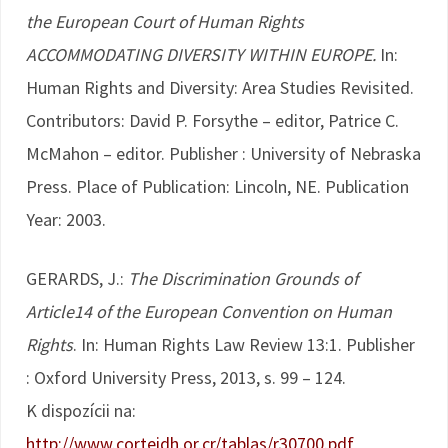
the European Court of Human Rights
ACCOMMODATING DIVERSITY WITHIN EUROPE.
In:
Human Rights and Diversity: Area Studies Revisited.
Contributors: David P. Forsythe – editor, Patrice C.
McMahon – editor. Publisher : University of Nebraska
Press. Place of Publication: Lincoln, NE. Publication
Year: 2003.
GERARDS, J.:
The Discrimination Grounds of
Article14 of the European Convention on Human
Rights
. In: Human Rights Law Review 13:1. Publisher
: Oxford University Press, 2013, s. 99 – 124.
K dispozícii na:
http://www.corteidh.or.cr/tablas/r30700.pdf