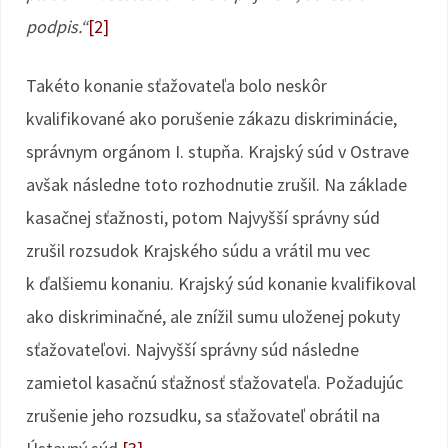
podpis.“
[2]
Takéto konanie sťažovateľa bolo neskôr
kvalifikované ako porušenie zákazu diskriminácie,
správnym orgánom I. stupňa. Krajský súd v Ostrave
avšak následne toto rozhodnutie zrušil. Na základe
kasačnej sťažnosti, potom Najvyšší správny súd
zrušil rozsudok Krajského súdu a vrátil mu vec
k ďalšiemu konaniu. Krajský súd konanie kvalifikoval
ako diskriminačné, ale znížil sumu uloženej pokuty
sťažovateľovi. Najvyšší správny súd následne
zamietol kasačnú sťažnosť sťažovateľa. Požadujúc
zrušenie jeho rozsudku, sa sťažovateľ obrátil na