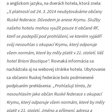
a anglickom jazyku, na dverách hotela, ktorá znela:
„S platností od 24. 3. 2014 neubytováváme občany
Ruské federace. Důvodem je anexe Krymu. Služby
našeho hotelu mohou využít pouze ti občané RF,
kteří se podepíší pod prohlášení, ve kterém vyjádří
svůj nesouhlas s okupací Krymu, který odporuje
všem normám, které by měly platit v 21. století. Váš
hotel Brioni Boutique“.
Rovnaká informácia sa
nachádzala aj na webovej stránke hotela. Ubytovanie
sa občanmi Ruskej federácie bolo podmienené
podpísaním prehlásenia:
„Prohlašuji tímto, že
nesouhlasím jako občan Ruské federace s okupací
Krymu, který odporuje všem normám, které by měly
platit v 21. století. Jméno a příjmení, adresa a