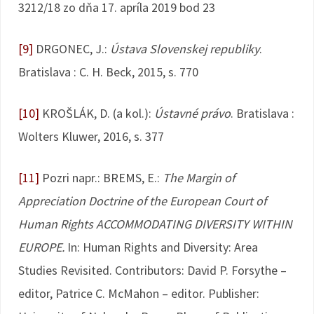
3212/18 zo dňa 17. apríla 2019 bod 23
[9]
DRGONEC, J.:
Ústava Slovenskej republiky
.
Bratislava : C. H. Beck, 2015, s. 770
[10]
KROŠLÁK, D. (a kol.):
Ústavné právo
. Bratislava :
Wolters Kluwer, 2016, s. 377
[11]
Pozri napr.: BREMS, E.:
The Margin of
Appreciation Doctrine of the European Court of
Human Rights ACCOMMODATING DIVERSITY WITHIN
EUROPE.
In: Human Rights and Diversity: Area
Studies Revisited. Contributors: David P. Forsythe –
editor, Patrice C. McMahon – editor. Publisher: