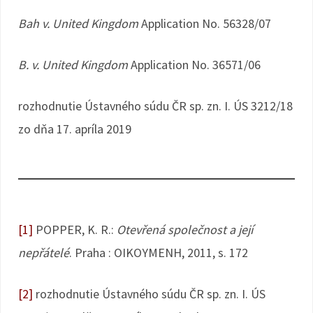
Bah v. United Kingdom
Application No. 56328/07
B. v. United Kingdom
Application No. 36571/06
rozhodnutie Ústavného súdu ČR sp. zn. I. ÚS 3212/18
zo dňa 17. apríla 2019
[1]
POPPER, K. R.:
Otevřená společnost a její
nepřátelé
. Praha : OIKOYMENH, 2011, s. 172
[2]
rozhodnutie Ústavného súdu ČR sp. zn. I. ÚS