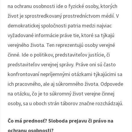
na ochranu osobnosti ide o fyzické osoby, ktorých
život je sprostredkovaný prostredníctvom médií. V
demokratickej spoločnosti patria medzi najviac
vyžadované informácie práve tie, ktoré sa týkajú
verejného života. Ten reprezentujú osoby verejné
činné. Ide o politikov, predstaviteľov justície, či
predstaviteľov verejnej správy. Práve oni sú často
konfrontovaní nepríjemnými otázkami týkajúcimi sa
ich pracovného, ale aj súkromného života. Odpovede
na otázku, čo je to súkromný život verejne činnej
osoby, sa u oboch strán táborov značne rozchádzajú.
Čo má prednosť? Sloboda prejavu či právo na
ochranu osobnosti?