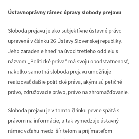
Ústavnoprávny rámec úpravy slobody prejavu
Sloboda prejavu je ako subjektívne ústavné právo
upravená v článku 26 Ústavy Slovenskej republiky.
Jeho zaradenie hneď na úvod tretieho oddielu s
názvom „Politické práva“ má svoju opodstatnenosť,
nakoľko samotná sloboda prejavu umožňuje
realizovať ďalšie politické práva, akými sú petičné
právo, združovacie právo, právo na zhromažďovanie.
Sloboda prejavu je v tomto článku pevne spätá s
právom na informácie, a tak vymedzuje ústavný
rámec vzťahu medzi šíriteľom a prijímateľom