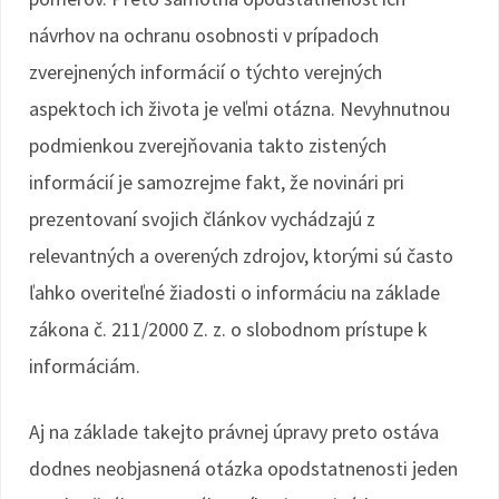
návrhov na ochranu osobnosti v prípadoch
zverejnených informácií o týchto verejných
aspektoch ich života je veľmi otázna. Nevyhnutnou
podmienkou zverejňovania takto zistených
informácií je samozrejme fakt, že novinári pri
prezentovaní svojich článkov vychádzajú z
relevantných a overených zdrojov, ktorými sú často
ľahko overiteľné žiadosti o informáciu na základe
zákona č. 211/2000 Z. z. o slobodnom prístupe k
informáciám.
Aj na základe takejto právnej úpravy preto ostáva
dodnes neobjasnená otázka opodstatnenosti jeden