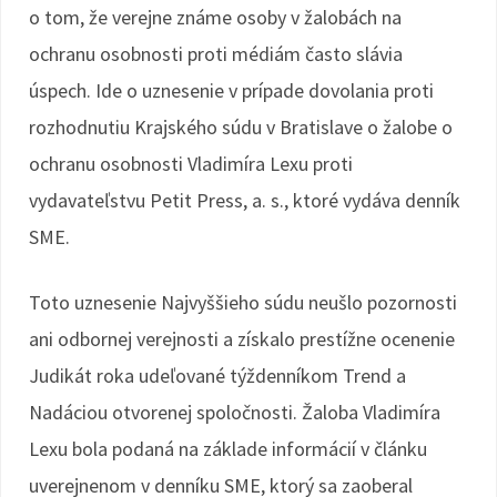
o tom, že verejne známe osoby v žalobách na
ochranu osobnosti proti médiám často slávia
úspech. Ide o uznesenie v prípade dovolania proti
rozhodnutiu Krajského súdu v Bratislave o žalobe o
ochranu osobnosti Vladimíra Lexu proti
vydavateľstvu Petit Press, a. s., ktoré vydáva denník
SME.
Toto uznesenie Najvyššieho súdu neušlo pozornosti
ani odbornej verejnosti a získalo prestížne ocenenie
Judikát roka udeľované týždenníkom Trend a
Nadáciou otvorenej spoločnosti. Žaloba Vladimíra
Lexu bola podaná na základe informácií v článku
uverejnenom v denníku SME, ktorý sa zaoberal