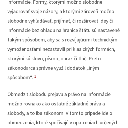
informácie. Formy, ktorými možno slobodne
vyjadrovať svoje názory, a ktorými zároveň možno
slobodne vyhľadávať, prijímať, či rozširovať idey či
informácie bez ohľadu na hranice štátu sú nastavené
takým spôsobom, aby sa s rozvíjajúcimi technickými
vymoženosťami nezastavili pri klasických formách,
ktorými sú slovo, písmo, obraz či tlač. Preto
zákonodarca správne využil dodatok „iným
1
spôsobom“.
Obmedziť slobodu prejavu a právo na informácie
možno rovnako ako ostatné základné práva a
slobody, a to iba zákonom. V tomto prípade ide o
obmedzenia, ktoré spočívajú v opatreniach určených