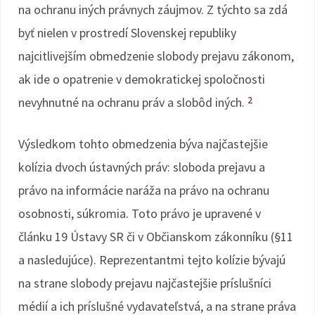
na ochranu iných právnych záujmov. Z týchto sa zdá
byť nielen v prostredí Slovenskej republiky
najcitlivejším obmedzenie slobody prejavu zákonom,
ak ide o opatrenie v demokratickej spoločnosti
2
nevyhnutné na ochranu práv a slobôd iných.
Výsledkom tohto obmedzenia býva najčastejšie
kolízia dvoch ústavných práv: sloboda prejavu a
právo na informácie naráža na právo na ochranu
osobnosti, súkromia. Toto právo je upravené v
článku 19 Ústavy SR či v Občianskom zákonníku (§11
a nasledujúce). Reprezentantmi tejto kolízie bývajú
na strane slobody prejavu najčastejšie príslušníci
médií a ich príslušné vydavateľstvá, a na strane práva