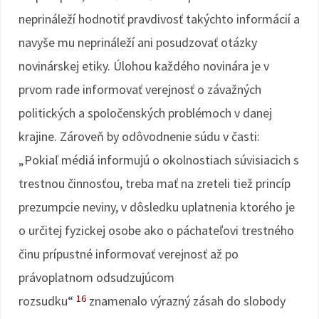
neprináleží hodnotiť pravdivosť takýchto informácií a
navyše mu neprináleží ani posudzovať otázky
novinárskej etiky. Úlohou každého novinára je v
prvom rade informovať verejnosť o závažných
politických a spoločenských problémoch v danej
krajine. Zároveň by odôvodnenie súdu v časti:
„Pokiaľ médiá informujú o okolnostiach súvisiacich s
trestnou činnosťou, treba mať na zreteli tiež princíp
prezumpcie neviny, v dôsledku uplatnenia ktorého je
o určitej fyzickej osobe ako o páchateľovi trestného
činu prípustné informovať verejnosť až po
právoplatnom odsudzujúcom
16
rozsudku“
znamenalo výrazný zásah do slobody