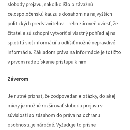
slobody prejavu, nakoľko išlo o závažnú
celospoločenskú kauzu s dosahom na najvyšších
politických predstaviteľov. Treba zároveň uviesť, že
čitatelia sú schopní vytvoriť si vlastný pohľad aj na
spletitú sieť informácií a odlíšiť možné nepravdivé
informácie. Základom práva na informácie je totižto
v prvom rade získanie prístupu k nim.
Záverom
Je nutné priznať, že zodpovedanie otázky, do akej
miery je možné rozširovať slobodu prejavu v
súvislosti so zásahom do práva na ochranu
osobnosti, je náročné. Vyžaduje to prísne