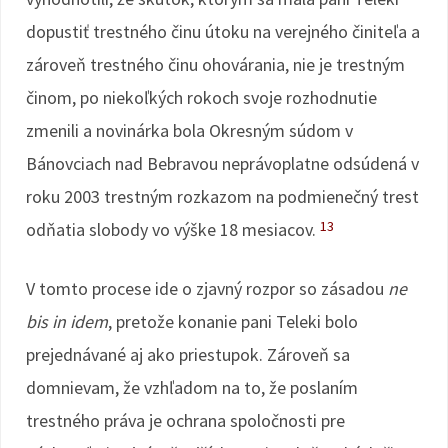
dopustiť trestného činu útoku na verejného činiteľa a
zároveň trestného činu ohovárania, nie je trestným
činom, po niekoľkých rokoch svoje rozhodnutie
zmenili a novinárka bola Okresným súdom v
Bánovciach nad Bebravou neprávoplatne odsúdená v
roku 2003 trestným rozkazom na podmienečný trest
13
odňatia slobody vo výške 18 mesiacov.
V tomto procese ide o zjavný rozpor so zásadou
ne
bis in idem
, pretože konanie pani Teleki bolo
prejednávané aj ako priestupok. Zároveň sa
domnievam, že vzhľadom na to, že poslaním
trestného práva je ochrana spoločnosti pre