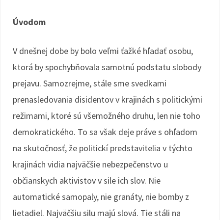
Úvodom
V dnešnej dobe by bolo veľmi ťažké hľadať osobu,
ktorá by spochybňovala samotnú podstatu slobody
prejavu. Samozrejme, stále sme svedkami
prenasledovania disidentov v krajinách s politickými
režimami, ktoré sú všemožného druhu, len nie toho
demokratického. To sa však deje práve s ohľadom
na skutočnosť, že politickí predstavitelia v týchto
krajinách vidia najväčšie nebezpečenstvo u
občianskych aktivistov v sile ich slov. Nie
automatické samopaly, nie granáty, nie bomby z
lietadiel. Najväčšiu silu majú slová. Tie stáli na