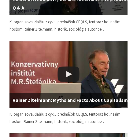
Q & A
KI organizoval ďalšiu z cyklu prednášok CEQLS, tentoraz bol naším
hosťom Rainer Zitelmann, historik, sociológ a autor be…
Rainer Zitelmann: Myths and Facts About Capitalism
KI organizoval ďalšiu z cyklu prednášok CEQLS, tentoraz bol naším
hosťom Rainer Zitelmann, historik, sociológ a autor be…