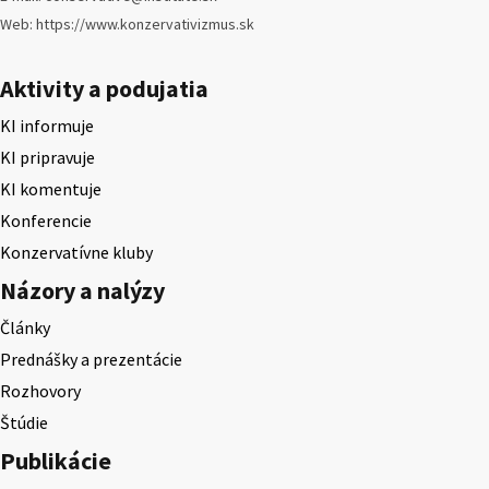
Web: https://www.konzervativizmus.sk
Aktivity a podujatia
KI informuje
KI pripravuje
KI komentuje
Konferencie
Konzervatívne kluby
Názory a nalýzy
Články
Prednášky a prezentácie
Rozhovory
Štúdie
Publikácie