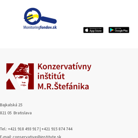
Bajkalská 25
821 05 Bratislava
Tel.: +421 918 493 917 | +421 915 874 744
E-mail: conservative@institute.sk