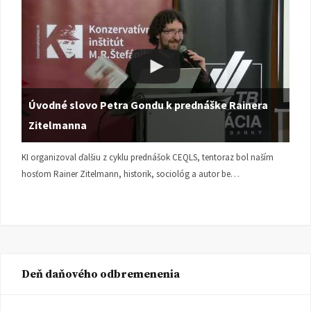
Úvodné slovo Petra Gondu k prednáške Rainera
Zitelmanna
KI organizoval ďalšiu z cyklu prednášok CEQLS, tentoraz bol naším
hosťom Rainer Zitelmann, historik, sociológ a autor be…
Deň daňového odbremenenia