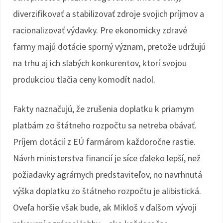
diverzifikovať a stabilizovať zdroje svojich príjmov a
racionalizovať výdavky. Pre ekonomicky zdravé
farmy majú dotácie sporný význam, pretože udržujú
na trhu aj ich slabých konkurentov, ktorí svojou
produkciou tlačia ceny komodít nadol.
Fakty naznačujú, že zrušenia doplatku k priamym
platbám zo štátneho rozpočtu sa netreba obávať.
Príjem dotácií z EÚ farmárom každoročne rastie.
Návrh ministerstva financií je síce ďaleko lepší, než
požiadavky agrárnych predstaviteľov, no navrhnutá
výška doplatku zo štátneho rozpočtu je alibistická.
Oveľa horšie však bude, ak Mikloš v ďalšom vývoji