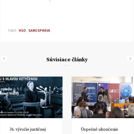
TAGY:
HSO
SAMOSPRÁVA
Súvisiace články
76. výročie justičnej
Úspešné ukončenie