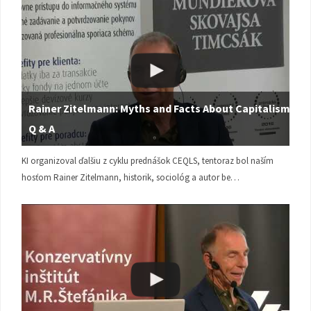
Rainer Zitelmann: Myths and Facts About Capitalism |
Q & A
KI organizoval ďalšiu z cyklu prednášok CEQLS, tentoraz bol naším
hosťom Rainer Zitelmann, historik, sociológ a autor be…