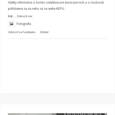
Všetky informácie o tomto vzdelávacom kurze pre nich a o možnosti
prihlásenia sa na neho sú na webe KEPU:
kep
...
Zobraziť viac
Fotografia
Zobraziť na Facebooku
·
Zdieľať