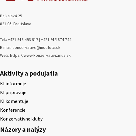
Bajkalská 25
821 05 Bratislava
Tel.: +421 918 493 917 | +421 915 874 744
E-mail: conservative@institute.sk
Web: https://www.konzervativizmus.sk
Aktivity a podujatia
KI informuje
KI pripravuje
KI komentuje
Konferencie
Konzervatívne kluby
Názory a nalýzy