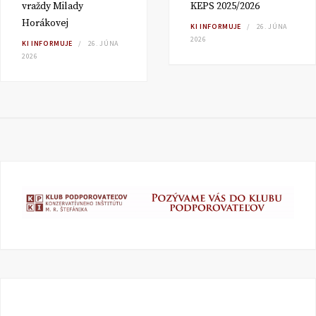
vraždy Milady
KEPS 2025/2026
Horákovej
KI INFORMUJE
26. JÚNA
2026
KI INFORMUJE
26. JÚNA
2026