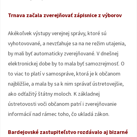
Trnava začala zverejňovať zápisnice z výborov
Akékoľvek výstupy verejnej správy, ktoré sú
vyhotovované, a nevzťahuje sa na ne režim utajenia,
by mali byť automaticky zverejňované. V dnešnej
elektronickej dobe by to mala byť samozrejmosť. O
to viac to platí v samospráve, ktorá je k občanom
najbližšie, a mala by sa k nim správať ústretovejšie,
ako odťažitý štátny moloch. K základnej
ústretovosti voči občanom patrí i zverejňovanie
informácií nad rámec toho, čo ukladá zákon.
Bardejovské zastupiteľstvo rozdávalo aj bizarné