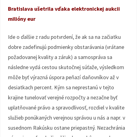
Bratislava ušetrila vďaka elektronickej aukcii
milióny eur
Ide o ďalšie z radu potvrdení, že ak sa na začiatku
dobre zadefinujú podmienky obstarávania (vrátane
požadovanej kvality a záruk) a samospráva sa
následne vydá cestou skutočnej súťaže, výsledkom
môže byť výrazná úspora peňazí daňovníkov až v
desiatkach percent. Kým sa neprestanú v tejto
krajine tunelovať verejné rozpočty a nezačne byť
uplatňované právo a spravodlivosť, rozdiel v kvalite
služieb ponúkaných verejnou správou u nás a napr. v
susednom Rakúsku ostane priepastný. Nezachránia