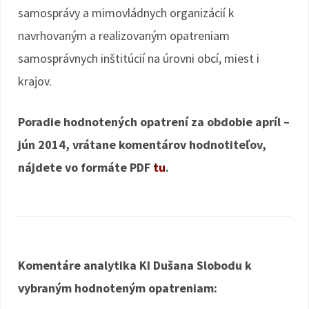
samosprávy a mimovládnych organizácií k
navrhovaným a realizovaným opatreniam
samosprávnych inštitúcií na úrovni obcí, miest i
krajov.
Poradie hodnotených opatrení za obdobie apríl –
jún 2014, vrátane komentárov hodnotiteľov,
nájdete vo formáte PDF
tu
.
Komentáre analytika KI Dušana Slobodu k
vybraným hodnoteným opatreniam: