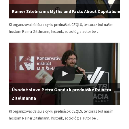
Rainer Zitelmann: Myths and Facts About Capitalism
KI organizoval ďalšiu z cyklu prednášok CEQLS, tentoraz bol naším
hosťom Rainer Zitelmann, historik, sociológ a autor be…
Úvodné slovo Petra Gondu k prednáške Rainera
Zitelmanna
KI organizoval ďalšiu z cyklu prednášok CEQLS, tentoraz bol naším
hosťom Rainer Zitelmann, historik, sociológ a autor be…