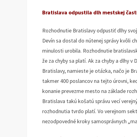
Bratislava odpustila dlh mestskej čast
Rozhodnutie Bratislavy odpustiť dlhy svo
Devín sa dostal do nútenej správy kvôli 
minulosti urobila. Rozhodnutie bratislav
že za chyby sa platí. Ak za chyby a dlhy v
Bratislavy, namieste je otázka, načo je Br
takmer 400 poslancov na tejto úrovni, k
konanie prevezme mesto na základe rozh
Bratislava takú košatú správu vecí verej
rozhodnutia tvrdo platí. Vo verejnom sekt
nezodpovedné kroky samosprávnych „man