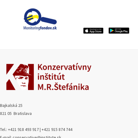
Bajkalská 25
821 05 Bratislava
Tel.: +421 918 493 917 | +421 915 874 744
E-mail: conservative@institute.sk