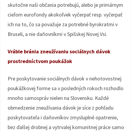
skutočne naši občania potrebujú, alebo je primárnym
cieľom eurofondy akokoľvek vyčerpať resp. vyčerpať
ich na to, čo sa považuje za potrebné byrokratmi v
Bruseli, a nie daňovníkmi v Spišskej Novej Vsi.
Vráble bránia zneužívaniu sociálnych dávok
prostredníctvom poukážok
Pre poskytovanie sociálnych dávok v nehotovostnej
poukážkovej forme sa v posledných rokoch rozhodlo
mnoho samospráv nielen na Slovensku. Každé
obmedzenie zneužívania dávok je síce z pohľadu
poskytovateľa i daňovníkov zmysluplné opatrenie,
bez ďalšej drobnej a vytrvalej komunitnej práce samo