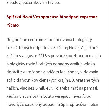
z budov, pozemkov a stavieb.
Spišská Nová Ves spracúva bioodpad expresne
rýchlo
Regionálne centrum zhodnocovania biologicky
rozložiteľných odpadov v Spišskej Novej Vsi, ktoré
začalo v auguste 2013 s prevádzkou zhodnocovania
biologicky rozložiteľných odpadov vzniklo vďaka
dotácii z eurofondov, pričom len jeho vybudovanie
stálo daňovníkov členských krajín EÚ, vrátane tých
našich, viac než 6 mil. eur. To treba mať na pamäti,
keď sa v súvislosti s touto verejnou investíciou
hovorí, že sa zelený odpad na Spiši spracúva nielen