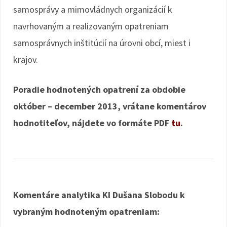
samosprávy a mimovládnych organizácií k
navrhovaným a realizovaným opatreniam
samosprávnych inštitúcií na úrovni obcí, miest i
krajov.
Poradie hodnotených opatrení za obdobie
október – december 2013, vrátane komentárov
hodnotiteľov, nájdete vo formáte PDF
tu
.
Komentáre analytika KI Dušana Slobodu k
vybraným hodnoteným opatreniam: