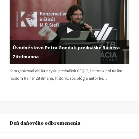
Úvodné slovo Petra Gondu k prednáške Rainera
Zitelmanna
KI organizoval ďalšiu z cyklu prednášok CEQLS, tentoraz bol naším
hosťom Rainer Zitelmann, historik, sociológ a autor be…
Deň daňového odbremenenia