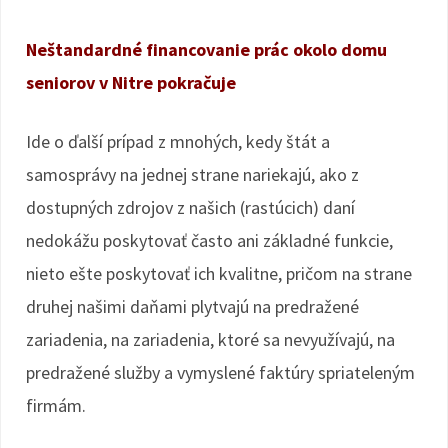
Neštandardné financovanie prác okolo domu
seniorov v Nitre pokračuje
Ide o ďalší prípad z mnohých, kedy štát a
samosprávy na jednej strane nariekajú, ako z
dostupných zdrojov z našich (rastúcich) daní
nedokážu poskytovať často ani základné funkcie,
nieto ešte poskytovať ich kvalitne, pričom na strane
druhej našimi daňami plytvajú na predražené
zariadenia, na zariadenia, ktoré sa nevyužívajú, na
predražené služby a vymyslené faktúry spriateleným
firmám.