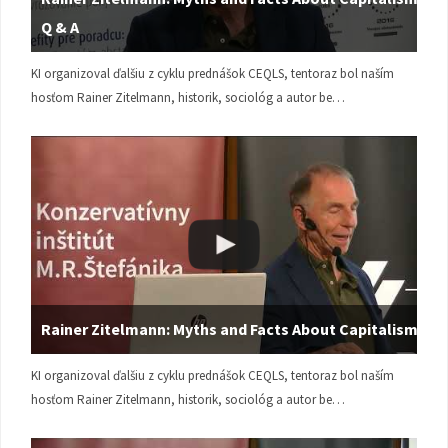
Q & A
KI organizoval ďalšiu z cyklu prednášok CEQLS, tentoraz bol naším
hosťom Rainer Zitelmann, historik, sociológ a autor be…
Rainer Zitelmann: Myths and Facts About Capitalism
KI organizoval ďalšiu z cyklu prednášok CEQLS, tentoraz bol naším
hosťom Rainer Zitelmann, historik, sociológ a autor be…