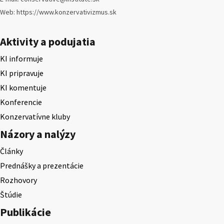
Web: https://www.konzervativizmus.sk
Aktivity a podujatia
KI informuje
KI pripravuje
KI komentuje
Konferencie
Konzervatívne kluby
Názory a nalýzy
Články
Prednášky a prezentácie
Rozhovory
Štúdie
Publikácie