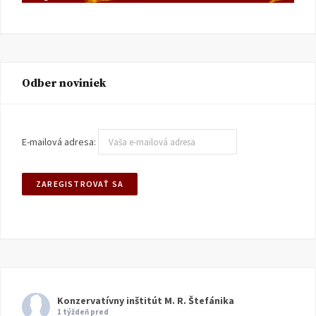
Odber noviniek
E-mailová adresa:
Konzervatívny inštitút M. R. Štefánika
1 týždeň pred