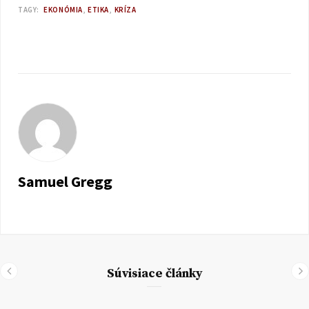
TAGY:
EKONÓMIA
ETIKA
KRÍZA
Samuel Gregg
Súvisiace články