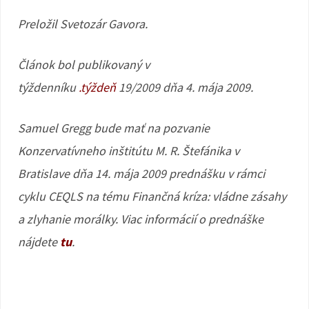
Preložil Svetozár Gavora.
Článok bol publikovaný v
týždenníku
.týždeň
19/2009 dňa 4. mája 2009.
Samuel Gregg bude mať na pozvanie
Konzervatívneho inštitútu M. R. Štefánika v
Bratislave dňa 14. mája 2009 prednášku v rámci
cyklu CEQLS na tému Finančná kríza: vládne zásahy
a zlyhanie morálky. Viac informácií o prednáške
nájdete
tu
.