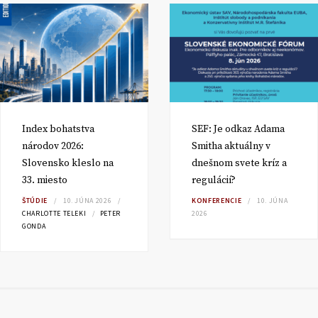
Index bohatstva
SEF: Je odkaz Adama
národov 2026:
Smitha aktuálny v
Slovensko kleslo na
dnešnom svete kríz a
33. miesto
regulácií?
ŠTÚDIE
10. JÚNA 2026
KONFERENCIE
10. JÚNA
CHARLOTTE TELEKI
PETER
2026
GONDA