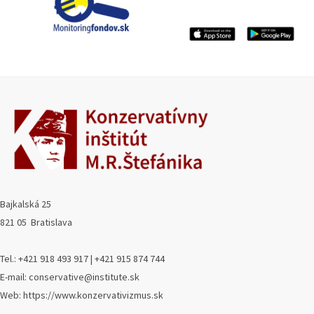
Bajkalská 25
821 05 Bratislava
Tel.: +421 918 493 917 | +421 915 874 744
E-mail: conservative@institute.sk
Web: https://www.konzervativizmus.sk