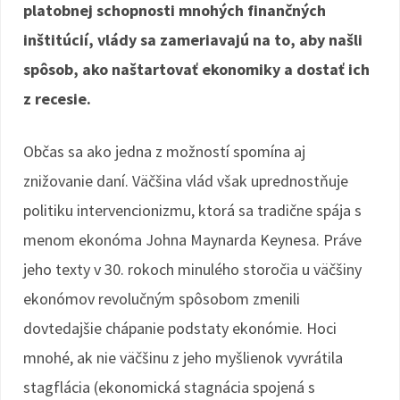
platobnej schopnosti mnohých finančných
inštitúcií, vlády sa zameriavajú na to, aby našli
spôsob, ako naštartovať ekonomiky a dostať ich
z recesie.
Občas sa ako jedna z možností spomína aj
znižovanie daní. Väčšina vlád však uprednostňuje
politiku intervencionizmu, ktorá sa tradične spája s
menom ekonóma Johna Maynarda Keynesa. Práve
jeho texty v 30. rokoch minulého storočia u väčšiny
ekonómov revolučným spôsobom zmenili
dovtedajšie chápanie podstaty ekonómie. Hoci
mnohé, ak nie väčšinu z jeho myšlienok vyvrátila
stagflácia (ekonomická stagnácia spojená s