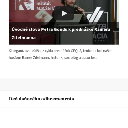
Úvodné slovo Petra Gondu k prednáške Rainera
Zitelmanna
KI organizoval ďalšiu z cyklu prednášok CEQLS, tentoraz bol naším
hosťom Rainer Zitelmann, historik, sociológ a autor be…
Deň daňového odbremenenia