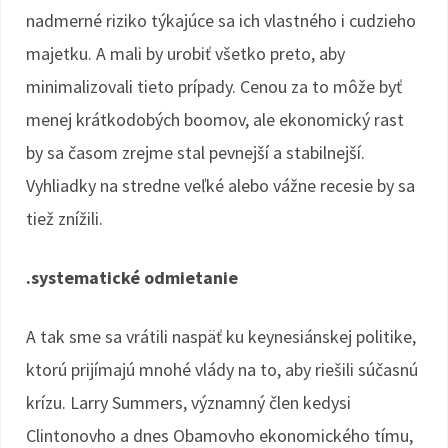
nadmerné riziko týkajúce sa ich vlastného i cudzieho
majetku. A mali by urobiť všetko preto, aby
minimalizovali tieto prípady. Cenou za to môže byť
menej krátkodobých boomov, ale ekonomický rast
by sa časom zrejme stal pevnejší a stabilnejší.
Vyhliadky na stredne veľké alebo vážne recesie by sa
tiež znížili.
.systematické odmietanie
A tak sme sa vrátili naspäť ku keynesiánskej politike,
ktorú prijímajú mnohé vlády na to, aby riešili súčasnú
krízu. Larry Summers, významný člen kedysi
Clintonovho a dnes Obamovho ekonomického tímu,