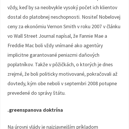
vždy, keď by sa neobvykle vysoký počet ich klientov
dostal do platobnej neschopnosti. Nositeľ Nobelovej
ceny za ekonómiu Vernon Smith v roku 2007 v článku
vo Wall Street Journal napísal, že Fannie Mae a
Freddie Mac boli vždy vnímané ako agentúry
implicitne garantované peniazmi daňových
poplatníkov. Takže v pôžičkách, o ktorých je dnes
zrejmé, že boli politicky motivované, pokračovali až
dovtedy, kým obe neboli v septembri 2008 potupne
prevedené do správy štátu.
.greenspanova doktrína
Na úrovni vlády je najzjavnejším príkladom