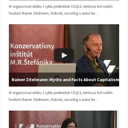
KI organizoval ďalšiu z cyklu prednášok CEQLS, tentoraz bol naším
hosťom Rainer Zitelmann, historik, sociológ a autor be…
Rainer Zitelmann: Myths and Facts About Capitalism
KI organizoval ďalšiu z cyklu prednášok CEQLS, tentoraz bol naším
hosťom Rainer Zitelmann, historik, sociológ a autor be…