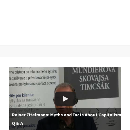
Rainer Zitelmann: Myths and Facts About Capitalism |
Q & A