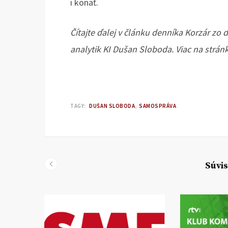
i konať.
Čítajte ďalej v článku denníka Korzár zo d
analytik KI Dušan Sloboda. Viac na strá
TAGY:
DUŠAN SLOBODA
SAMOSPRÁVA
Súvis