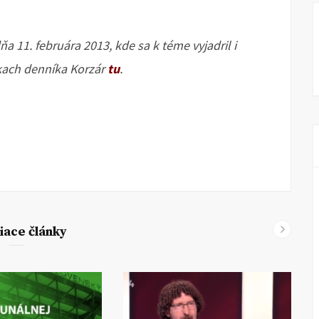
ňa 11. februára 2013, kde sa k téme vyjadril i
nkach denníka Korzár
tu
.
iace články