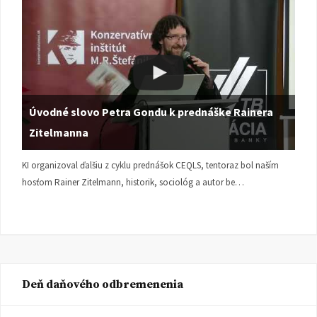
Úvodné slovo Petra Gondu k prednáške Rainera
Zitelmanna
KI organizoval ďalšiu z cyklu prednášok CEQLS, tentoraz bol naším
hosťom Rainer Zitelmann, historik, sociológ a autor be…
Deň daňového odbremenenia