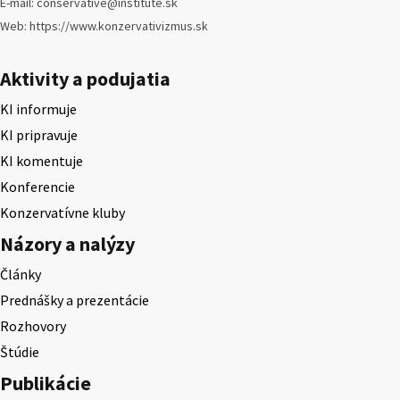
E-mail: conservative@institute.sk
Web: https://www.konzervativizmus.sk
Aktivity a podujatia
KI informuje
KI pripravuje
KI komentuje
Konferencie
Konzervatívne kluby
Názory a nalýzy
Články
Prednášky a prezentácie
Rozhovory
Štúdie
Publikácie