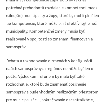
potrebné prehodnotiť rozdelenie kompetencií medzi
(silnejšie) municipality a župy, ktoré by mohli plniť len
tie kompetencie, ktoré môžu plniť efektívnejšie než
municipality. Kompetenčné zmeny musia byť
realizované v spojitosti so zmenami financovania
samospráv.
Debata a rozhodovanie o zmenách v konfigurácii
našich samosprávnych regiónov nemôže byť len o
počte. Výsledkom reforiem by malo byť také
rozhodnutie, ktoré bude znamenať posilnenie
samospráv a bude vhodným realizačným priestorom
pre municipalizáciu, pokračovanie decentralizácie,