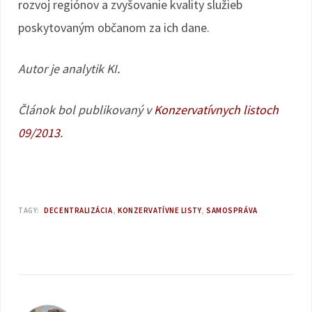
rozvoj regiónov a zvyšovanie kvality služieb
poskytovaným občanom za ich dane.
Autor je analytik KI.
Článok bol publikovaný v
Konzervatívnych listoch
09/2013
.
TAGY:
DECENTRALIZÁCIA
KONZERVATÍVNE LISTY
SAMOSPRÁVA