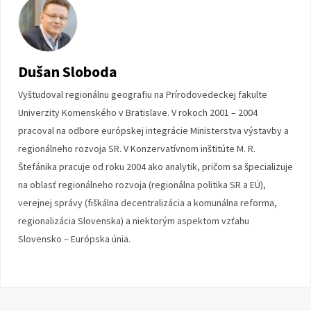
Dušan Sloboda
Vyštudoval regionálnu geografiu na Prírodovedeckej fakulte
Univerzity Komenského v Bratislave. V rokoch 2001 – 2004
pracoval na odbore európskej integrácie Ministerstva výstavby a
regionálneho rozvoja SR. V Konzervatívnom inštitúte M. R.
Štefánika pracuje od roku 2004 ako analytik, pričom sa špecializuje
na oblasť regionálneho rozvoja (regionálna politika SR a EÚ),
verejnej správy (fiškálna decentralizácia a komunálna reforma,
regionalizácia Slovenska) a niektorým aspektom vzťahu
Slovensko – Európska únia.