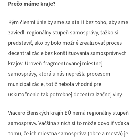
Prečo máme kraje?
Kým členmi únie by sme sa stali i bez toho, aby sme
zaviedli regionálny stupeň samosprávy, ťažko si
predstaviť, ako by bolo možné zrealizovať proces
decentralizácie bez konštituovania samosprávnych
krajov. Úroveň fragmentovanej miestnej
samosprávy, ktorá u nás neprešla procesom
municipalizácie, totiž nebola vhodná pre
uskutočnenie tak potrebnej decentralizačnej vlny.
Viacero členských krajín EÚ nemá regionálny stupeň
samosprávy. Väčšina z nich si to môže dovoliť vďaka
tomu, že ich miestna samospráva (obce a mestá) je