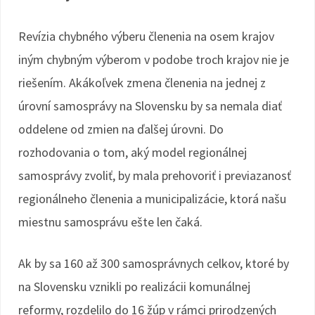
Revízia chybného výberu členenia na osem krajov
iným chybným výberom v podobe troch krajov nie je
riešením. Akákoľvek zmena členenia na jednej z
úrovní samosprávy na Slovensku by sa nemala diať
oddelene od zmien na ďalšej úrovni. Do
rozhodovania o tom, aký model regionálnej
samosprávy zvoliť, by mala prehovoriť i previazanosť
regionálneho členenia a municipalizácie, ktorá našu
miestnu samosprávu ešte len čaká.
Ak by sa 160 až 300 samosprávnych celkov, ktoré by
na Slovensku vznikli po realizácii komunálnej
reformy, rozdelilo do 16 žúp v rámci prirodzených