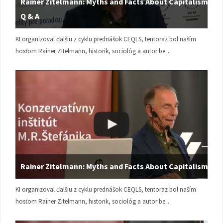
Rainer Zitelmann: Myths and Facts About Capitalism |
Q & A
KI organizoval ďalšiu z cyklu prednášok CEQLS, tentoraz bol naším
hosťom Rainer Zitelmann, historik, sociológ a autor be…
Rainer Zitelmann: Myths and Facts About Capitalism
KI organizoval ďalšiu z cyklu prednášok CEQLS, tentoraz bol naším
hosťom Rainer Zitelmann, historik, sociológ a autor be…