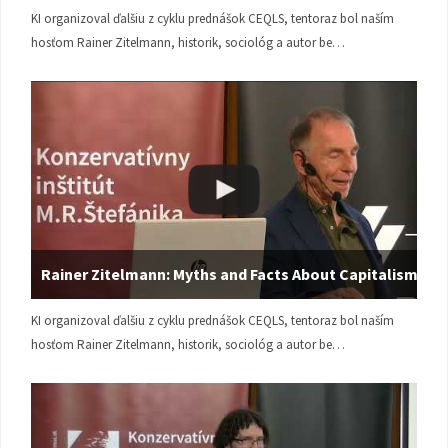
KI organizoval ďalšiu z cyklu prednášok CEQLS, tentoraz bol naším
hosťom Rainer Zitelmann, historik, sociológ a autor be…
Rainer Zitelmann: Myths and Facts About Capitalism
KI organizoval ďalšiu z cyklu prednášok CEQLS, tentoraz bol naším
hosťom Rainer Zitelmann, historik, sociológ a autor be…