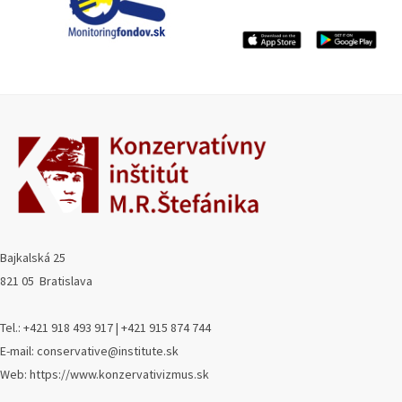
Bajkalská 25
821 05 Bratislava
Tel.: +421 918 493 917 | +421 915 874 744
E-mail: conservative@institute.sk
Web: https://www.konzervativizmus.sk