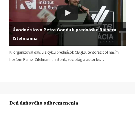
Úvodné slovo Petra Gondu k prednáške Rainera
Zitelmanna
KI organizoval ďalšiu z cyklu prednášok CEQLS, tentoraz bol naším
hosťom Rainer Zitelmann, historik, sociológ a autor be…
Deň daňového odbremenenia