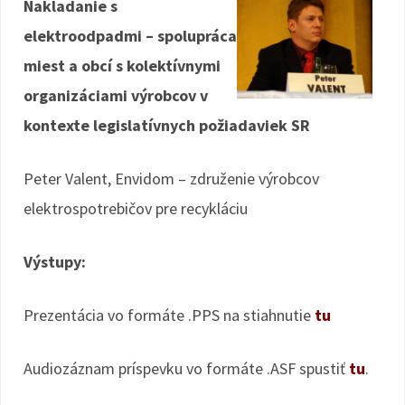
Nakladanie s
elektroodpadmi – spolupráca
miest a obcí s kolektívnymi
organizáciami výrobcov v
kontexte legislatívnych požiadaviek SR
Peter Valent, Envidom – združenie výrobcov
elektrospotrebičov pre recykláciu
Výstupy:
Prezentácia vo formáte .PPS na stiahnutie
tu
Audiozáznam príspevku vo formáte .ASF spustiť
tu
.