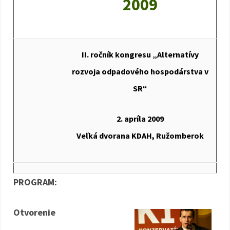
2009
II. ročník kongresu „Alternatívy
rozvoja odpadového hospodárstva v
SR“
2. apríla 2009
Veľká dvorana KDAH, Ružomberok
PROGRAM:
Otvorenie