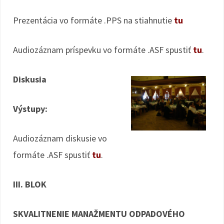
Prezentácia vo formáte .PPS na stiahnutie
tu
Audiozáznam príspevku vo formáte .ASF spustiť
tu
.
Diskusia
Výstupy:
Audiozáznam diskusie vo
formáte .ASF spustiť
tu
.
III. BLOK
SKVALITNENIE MANAŽMENTU ODPADOVÉHO