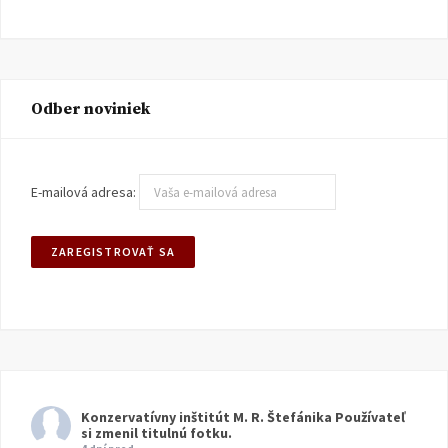
Odber noviniek
E-mailová adresa:
Konzervatívny inštitút M. R. Štefánika
Používateľ
si zmenil titulnú fotku.