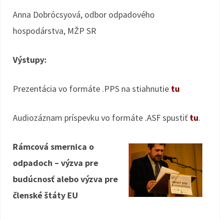
Anna Dobrócsyová, odbor odpadového
hospodárstva, MŽP SR
Výstupy:
Prezentácia vo formáte .PPS na stiahnutie
tu
Audiozáznam príspevku vo formáte .ASF spustiť
tu
.
Rámcová smernica o
odpadoch – výzva pre
budúcnosť alebo výzva pre
členské štáty EU