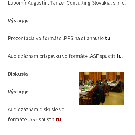
Ľubomír Augustín, Tanzer Consulting Slovakia, s. r. o.
Výstupy:
Prezentácia vo formáte .PPS na stiahnutie
tu
Audiozáznam príspevku vo formáte .ASF spustiť
tu
.
Diskusia
Výstupy:
Audiozáznam diskusie vo
formáte .ASF spustiť
tu
.