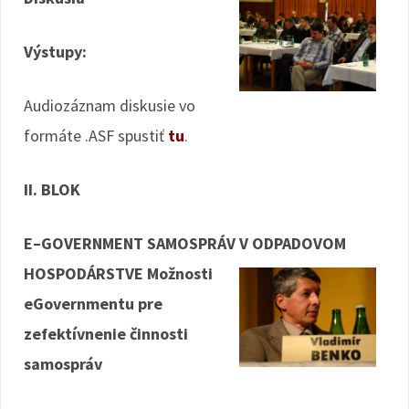
Výstupy:
Audiozáznam diskusie vo
formáte .ASF spustiť
tu
.
II. BLOK
E–GOVERNMENT SAMOSPRÁV V ODPADOVOM
HOSPODÁRSTVE
Možnosti
eGovernmentu pre
zefektívnenie činnosti
samospráv