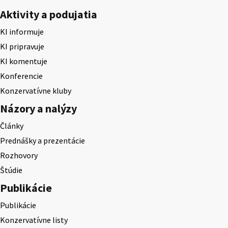
Aktivity a podujatia
KI informuje
KI pripravuje
KI komentuje
Konferencie
Konzervatívne kluby
Názory a nalýzy
Články
Prednášky a prezentácie
Rozhovory
Štúdie
Publikácie
Publikácie
Konzervatívne listy