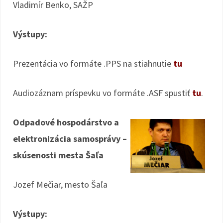
Vladimír Benko, SAŽP
Výstupy:
Prezentácia vo formáte .PPS na stiahnutie
tu
Audiozáznam príspevku vo formáte .ASF spustiť
tu
.
Odpadové hospodárstvo a
elektronizácia samosprávy –
skúsenosti mesta Šaľa
Jozef Mečiar, mesto Šaľa
Výstupy: