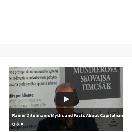
Rainer Zitelmann: Myths and Facts About Capitalism |
Q & A