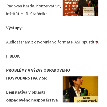
Radovan Kazda, Konzervatívny
inštitút M. R. Štefánika
Výstupy:
Audiozáznam z otvorenia vo formáte .ASF spustiť
tu
.
I. BLOK
PROBLÉMY A VÝZVY ODPADOVÉHO
HOSPODÁRSTVA V SR
Legislatíva v oblasti
odpadového hospodárstva