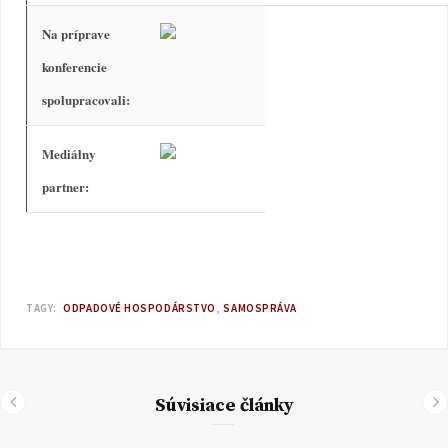
Na príprave
konferencie
spolupracovali:
Mediálny
partner:
TAGY:
ODPADOVÉ HOSPODÁRSTVO
SAMOSPRÁVA
Súvisiace články