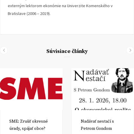
externým lektorom ekonómie na Univerzite Komenského v
Bratislave (2006 – 2019).
Súvisiace články
SME: Zrušiť okresné
Nadávať nestačí s
úrady, spájať obce?
Petrom Gondom