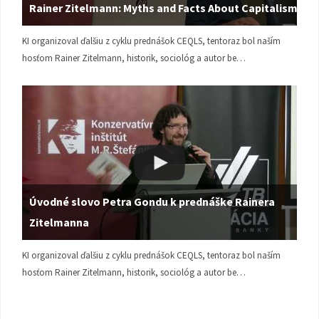
Rainer Zitelmann: Myths and Facts About Capitalism
KI organizoval ďalšiu z cyklu prednášok CEQLS, tentoraz bol naším
hosťom Rainer Zitelmann, historik, sociológ a autor be…
Úvodné slovo Petra Gondu k prednáške Rainera
Zitelmanna
KI organizoval ďalšiu z cyklu prednášok CEQLS, tentoraz bol naším
hosťom Rainer Zitelmann, historik, sociológ a autor be…