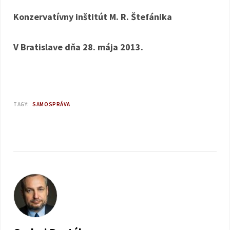
Konzervatívny inštitút M. R. Štefánika
V Bratislave dňa 28. mája 2013.
TAGY:
SAMOSPRÁVA