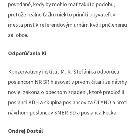
povedané, kedy by mohlo mať takúto podobu,
pretože reálne ťažko niekto prinúti obyvateľov
mesta prísť k referendovým urnám kvôli pričleneniu
sa obce.
Odporúčania KI
Konzervatívny inštitút M. R. Štefánika odporúča
poslancom NR SR hlasovať v prvom čítaní za návrhy
noviel zákona o obecnom zriadení, ktoré predložili
poslanci KDH a skupina poslancov za OĽANO a proti
návrhom poslancov SMER-SD a poslanca Fecka.
Ondrej Dostál