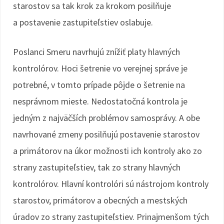
starostov sa tak krok za krokom posilňuje
a postavenie zastupiteľstiev oslabuje.
Poslanci Smeru navrhujú znížiť platy hlavných
kontrolórov. Hoci šetrenie vo verejnej správe je
potrebné, v tomto prípade pôjde o šetrenie na
nesprávnom mieste. Nedostatočná kontrola je
jedným z najväčších problémov samosprávy. A obe
navrhované zmeny posilňujú postavenie starostov
a primátorov na úkor možnosti ich kontroly ako zo
strany zastupiteľstiev, tak zo strany hlavných
kontrolórov. Hlavní kontrolóri sú nástrojom kontroly
starostov, primátorov a obecných a mestských
úradov zo strany zastupiteľstiev. Prinajmenšom tých