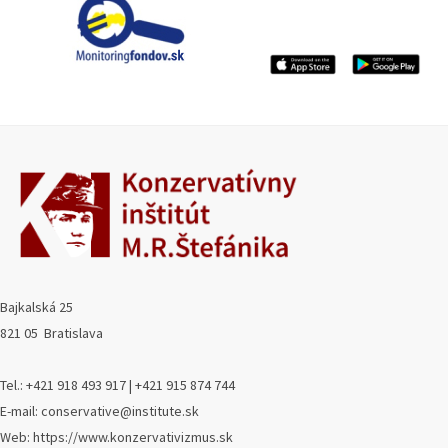
Bajkalská 25
821 05 Bratislava
Tel.: +421 918 493 917 | +421 915 874 744
E-mail: conservative@institute.sk
Web: https://www.konzervativizmus.sk