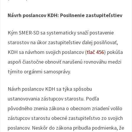
Návrh poslancov KDH: Posilnenie zastupiteľstiev
Kým SMER-SD sa systematicky snaží postavenie
starostov na úkor zastupiteľstiev ďalej posilňovať,
KDH sa návrhom svojich poslancov (
tlač 456
) pokúša
aspoň čiastočne obnoviť narušenú rovnováhu medzi
týmito orgánmi samosprávy.
Návrh poslancov KDH sa týka spôsobu
ustanovovania zástupcov starostu. Podľa
pôvodného znenia zákona o obecnom zriadení volilo
zástupcov starostu obecné zastupiteľstvo zo svojich
poslancov. Neskôr do zákona pribudla podmienka, že