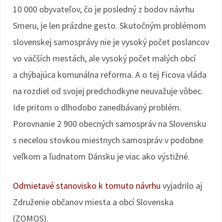
10 000 obyvateľov, čo je posledný z bodov návrhu
Smeru, je len prázdne gesto. Skutočným problémom
slovenskej samosprávy nie je vysoký počet poslancov
vo väčších mestách, ale vysoký počet malých obcí
a chýbajúca komunálna reforma. A o tej Ficova vláda
na rozdiel od svojej predchodkyne neuvažuje vôbec.
Ide pritom o dlhodobo zanedbávaný problém.
Porovnanie 2 900 obecných samospráv na Slovensku
s necelou stovkou miestnych samospráv v podobne
veľkom a ľudnatom Dánsku je viac ako výstižné.
Odmietavé stanovisko k tomuto návrhu
vyjadrilo aj
Združenie občanov miesta a obcí Slovenska
(ZOMOS).