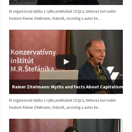
KI organizoval ďalšiu z cyklu prednášok CEQLS, tentoraz bol naším
hosťom Rainer Zitelmann, historik, sociológ a autor be…
Rainer Zitelmann: Myths and Facts About Capitalism
KI organizoval ďalšiu z cyklu prednášok CEQLS, tentoraz bol naším
hosťom Rainer Zitelmann, historik, sociológ a autor be…