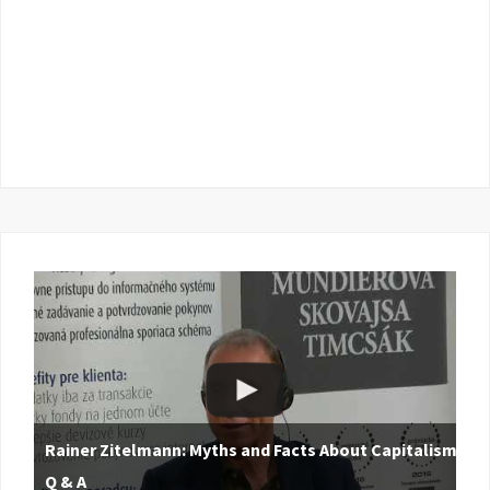
Rainer Zitelmann: Myths and Facts About Capitalism |
Q & A