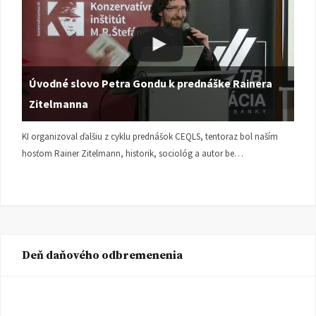
Úvodné slovo Petra Gondu k prednáške Rainera
Zitelmanna
KI organizoval ďalšiu z cyklu prednášok CEQLS, tentoraz bol naším
hosťom Rainer Zitelmann, historik, sociológ a autor be…
Deň daňového odbremenenia