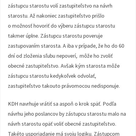
zástupcu starostu volí zastupiteľstvo na návrh
starostu. Až nakoniec zastupiteľstvo prišlo
o možnosť hovoriť do výberu zástupcu starostu
takmer úplne. Zástupcu starostu poveruje
zastupovaním starosta. A iba v prípade, že ho do 60
dní od zloženia sľubu nepoverí, môže ho zvoliť
obecné zastupiteľstvo. Avšak kým starosta môže
zástupcu starostu kedykoľvek odvolať,
zastupiteľstvo takouto právomocou nedisponuje.
KDH navrhuje vrátiť sa aspoň o krok späť. Podľa
návrhu jeho poslancov by zástupcu starostu malo na
návrh starostu opäť voliť obecné zastupiteľstvo.
Takéto usporiadanie má svoju logiku. Zástupcom