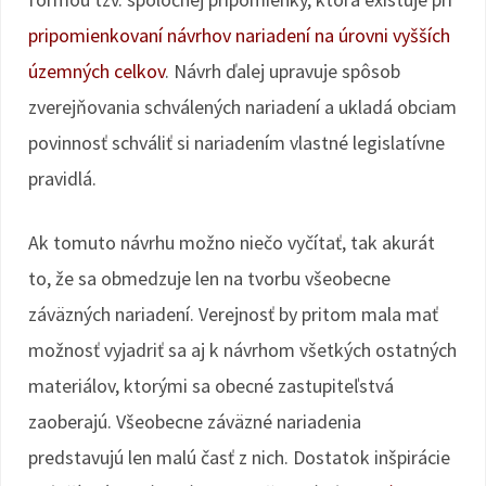
pripomienkovaní návrhov nariadení na úrovni vyšších
územných celkov
. Návrh ďalej upravuje spôsob
zverejňovania schválených nariadení a ukladá obciam
povinnosť schváliť si nariadením vlastné legislatívne
pravidlá.
Ak tomuto návrhu možno niečo vyčítať, tak akurát
to, že sa obmedzuje len na tvorbu všeobecne
záväzných nariadení. Verejnosť by pritom mala mať
možnosť vyjadriť sa aj k návrhom všetkých ostatných
materiálov, ktorými sa obecné zastupiteľstvá
zaoberajú. Všeobecne záväzné nariadenia
predstavujú len malú časť z nich. Dostatok inšpirácie