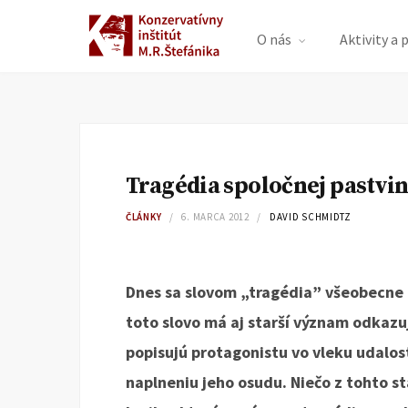
O nás
Aktivity a 
Tragédia spoločnej pastvi
ČLÁNKY
6. MARCA 2012
DAVID SCHMIDTZ
Dnes sa slovom „tragédia” všeobecne 
toto slovo má aj starší význam odkazuj
popisujú protagonistu vo vleku udalos
naplneniu jeho osudu. Niečo z tohto st