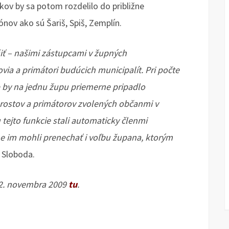
elkov by sa potom rozdelilo do približne
ónov ako sú Šariš, Spiš, Zemplín.
iť – našimi zástupcami v župných
ovia a primátori budúcich municipalít. Pri počte
p by na jednu župu priemerne pripadlo
rostov a primátorov zvolených občanmi v
 tejto funkcie stali automaticky členmi
e im mohli prenechať i voľbu župana, ktorým
 Sloboda.
a 2. novembra 2009
tu
.