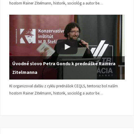
hosťom Rainer Zitelmann, historik, sociológ a autor be…
Úvodné slovo Petra Gondu k prednáške Rainera
Zitelmanna
KI organizoval ďalšiu z cyklu prednášok CEQLS, tentoraz bol naším
hosťom Rainer Zitelmann, historik, sociológ a autor be…