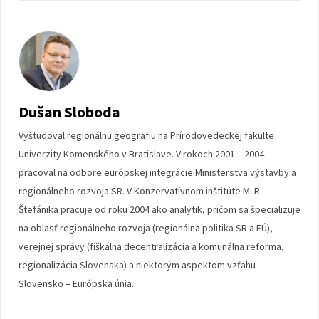
Dušan Sloboda
Vyštudoval regionálnu geografiu na Prírodovedeckej fakulte
Univerzity Komenského v Bratislave. V rokoch 2001 – 2004
pracoval na odbore európskej integrácie Ministerstva výstavby a
regionálneho rozvoja SR. V Konzervatívnom inštitúte M. R.
Štefánika pracuje od roku 2004 ako analytik, pričom sa špecializuje
na oblasť regionálneho rozvoja (regionálna politika SR a EÚ),
verejnej správy (fiškálna decentralizácia a komunálna reforma,
regionalizácia Slovenska) a niektorým aspektom vzťahu
Slovensko – Európska únia.