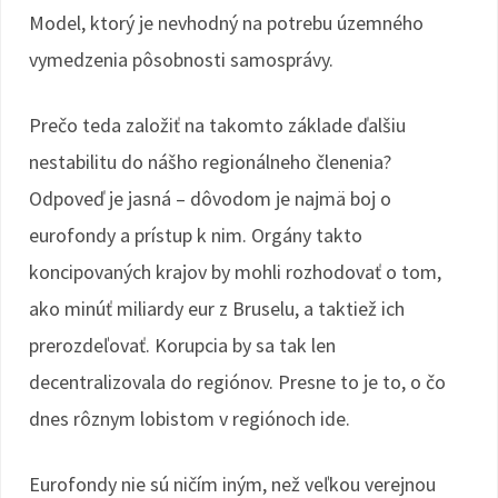
Model, ktorý je nevhodný na potrebu územného
vymedzenia pôsobnosti samosprávy.
Prečo teda založiť na takomto základe ďalšiu
nestabilitu do nášho regionálneho členenia?
Odpoveď je jasná – dôvodom je najmä boj o
eurofondy a prístup k nim. Orgány takto
koncipovaných krajov by mohli rozhodovať o tom,
ako minúť miliardy eur z Bruselu, a taktiež ich
prerozdeľovať. Korupcia by sa tak len
decentralizovala do regiónov. Presne to je to, o čo
dnes rôznym lobistom v regiónoch ide.
Eurofondy nie sú ničím iným, než veľkou verejnou