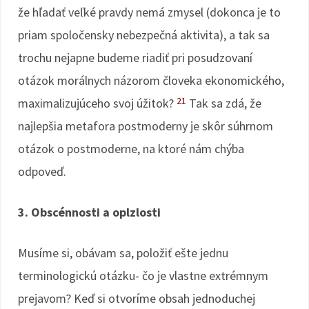
že hľadať veľké pravdy nemá zmysel (dokonca je to
priam spoločensky nebezpečná aktivita), a tak sa
trochu nejapne budeme riadiť pri posudzovaní
otázok morálnych názorom človeka ekonomického,
21
maximalizujúceho svoj úžitok?
Tak sa zdá, že
najlepšia metafora postmoderny je skôr súhrnom
otázok o postmoderne, na ktoré nám chýba
odpoveď.
3. Obscénnosti a oplzlosti
Musíme si, obávam sa, položiť ešte jednu
terminologickú otázku- čo je vlastne extrémnym
prejavom? Keď si otvoríme obsah jednoduchej