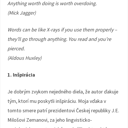
Anything worth doing is worth overdoing.
(Mick Jagger)
Words can be like X-rays if you use them properly –
they’ll go through anything. You read and you’re
pierced.
(Aldous Huxley)
1. Inšpirácia
Je dobrým zvykom nejedného diela, že autor ďakuje
tým, ktorí mu poskytli inšpiráciu. Moja vďaka v
tomto smere patrí prezidentovi Českej republiky J.E.
Milošovi Zemanovi, za jeho lingvisticko-