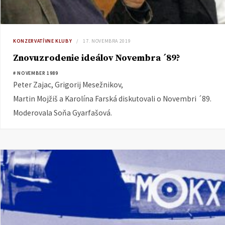
KONZERVATÍVNE KLUBY
17. NOVEMBRA 2019
Znovuzrodenie ideálov Novembra ´89?
# NOVEMBER 1989
Peter Zajac, Grigorij Mesežnikov,
Martin Mojžiš a Karolína Farská diskutovali o Novembri ´89.
Moderovala Soňa Gyarfašová.