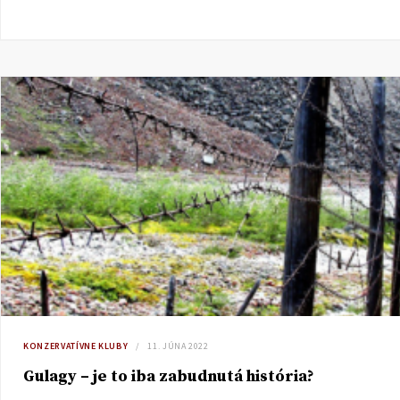
KONZERVATÍVNE KLUBY
11. JÚNA 2022
Gulagy – je to iba zabudnutá história?