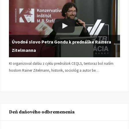
Úvodné slovo Petra Gondu k prednáške Rainera
Zitelmanna
KI organizoval ďalšiu z cyklu prednášok CEQLS, tentoraz bol naším
hosťom Rainer Zitelmann, historik, sociológ a autor be…
Deň daňového odbremenenia