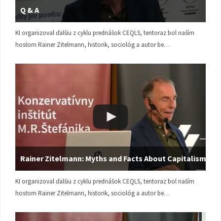
Q & A
KI organizoval ďalšiu z cyklu prednášok CEQLS, tentoraz bol naším
hosťom Rainer Zitelmann, historik, sociológ a autor be…
Rainer Zitelmann: Myths and Facts About Capitalism
KI organizoval ďalšiu z cyklu prednášok CEQLS, tentoraz bol naším
hosťom Rainer Zitelmann, historik, sociológ a autor be…