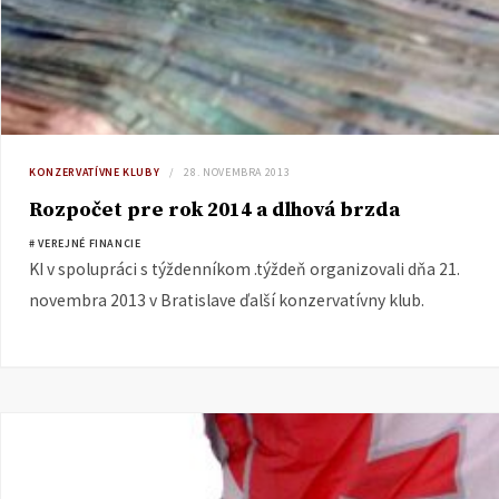
KONZERVATÍVNE KLUBY
28. NOVEMBRA 2013
Rozpočet pre rok 2014 a dlhová brzda
# VEREJNÉ FINANCIE
KI v spolupráci s týždenníkom .týždeň organizovali dňa 21.
novembra 2013 v Bratislave ďalší konzervatívny klub.