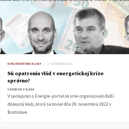
KONZERVATÍVNE KLUBY
1. DECEMBRA 2022
Sú opatrenia vlád v energetickej kríze
správne?
# ENERGIE
# VLÁDA
V spolupráci s Energie-portal.sk sme organizovali ďalší
diskusný klub, ktorý sa konal dňa 29. novembra 2022 v
Bratislave.