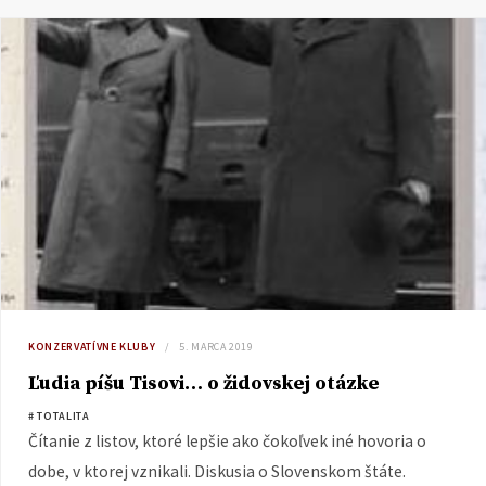
KONZERVATÍVNE KLUBY
5. MARCA 2019
Ľudia píšu Tisovi… o židovskej otázke
# TOTALITA
Čítanie z listov, ktoré lepšie ako čokoľvek iné hovoria o
dobe, v ktorej vznikali. Diskusia o Slovenskom štáte.