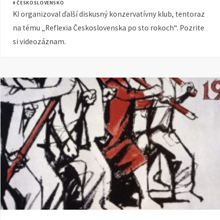
# ČESKOSLOVENSKO
KI organizoval ďalší diskusný konzervatívny klub, tentoraz
na tému „Reflexia Československa po sto rokoch“. Pozrite
si videozáznam.