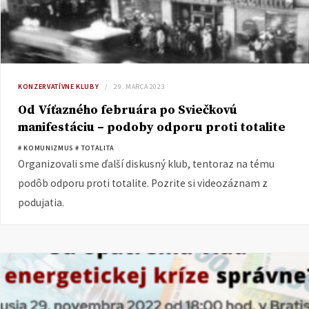
KONZERVATÍVNE KLUBY
29. MARCA 2023
Od Víťazného februára po Sviečkovú
manifestáciu – podoby odporu proti totalite
# KOMUNIZMUS
# TOTALITA
Organizovali sme ďalší diskusný klub, tentoraz na tému
podôb odporu proti totalite. Pozrite si videozáznam z
podujatia.