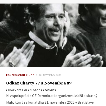
KONZERVATÍVNE KLUBY
28. NOVEMBRA 2022
Odkaz Charty 77 a Novembra 89
# NOVEMBER 1989
# SLOBODA
# TOTALITA
KI v spolupráci s OZ Demokrati organizoval ďalší diskusný
klub, ktorý sa konal dňa 21. novembra 2022 v Bratislave.