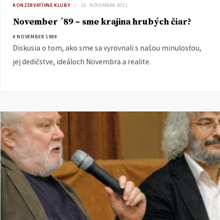
KONZERVATÍVNE KLUBY
16. NOVEMBRA 2021
November ´89 – sme krajina hrubých čiar?
# NOVEMBER 1989
Diskusia o tom, ako sme sa vyrovnali s našou minulosťou,
jej dedičstve, ideáloch Novembra a realite.