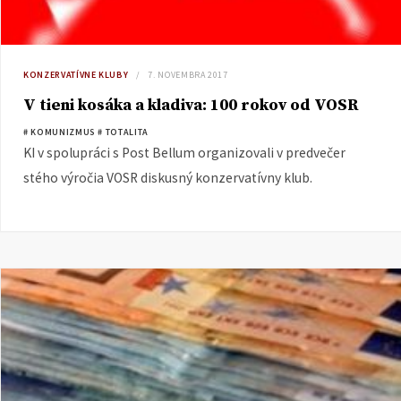
KONZERVATÍVNE KLUBY
7. NOVEMBRA 2017
V tieni kosáka a kladiva: 100 rokov od VOSR
# KOMUNIZMUS
# TOTALITA
KI v spolupráci s Post Bellum organizovali v predvečer
stého výročia VOSR diskusný konzervatívny klub.