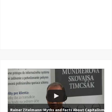
Rainer Zitelmann: Myths and Facts About Capitalism |