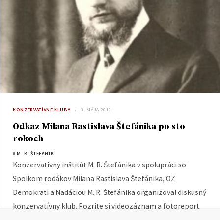
KONZERVATÍVNE KLUBY
3. MÁJA 2019
Odkaz Milana Rastislava Štefánika po sto
rokoch
# M. R. ŠTEFÁNIK
Konzervatívny inštitút M. R. Štefánika v spolupráci so
Spolkom rodákov Milana Rastislava Štefánika, OZ
Demokrati a Nadáciou M. R. Štefánika organizoval diskusný
konzervatívny klub. Pozrite si videozáznam a fotoreport.