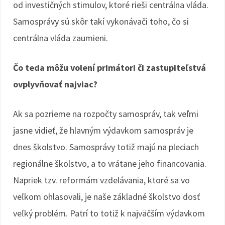
od investičných stimulov, ktoré rieši centrálna vláda.
Samosprávy sú skôr takí vykonávači toho, čo si
centrálna vláda zaumieni.
Čo teda môžu volení primátori či zastupiteľstvá
ovplyvňovať najviac?
Ak sa pozrieme na rozpočty samospráv, tak veľmi
jasne vidieť, že hlavným výdavkom samospráv je
dnes školstvo. Samosprávy totiž majú na pleciach
regionálne školstvo, a to vrátane jeho financovania.
Napriek tzv. reformám vzdelávania, ktoré sa vo
veľkom ohlasovali, je naše základné školstvo dosť
veľký problém. Patrí to totiž k najväčším výdavkom