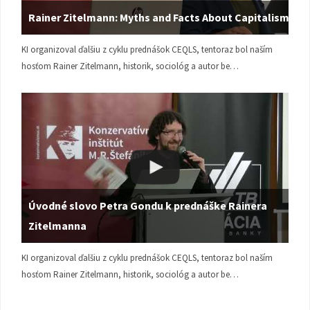
Rainer Zitelmann: Myths and Facts About Capitalism
KI organizoval ďalšiu z cyklu prednášok CEQLS, tentoraz bol naším
hosťom Rainer Zitelmann, historik, sociológ a autor be…
Úvodné slovo Petra Gondu k prednáške Rainera
Zitelmanna
KI organizoval ďalšiu z cyklu prednášok CEQLS, tentoraz bol naším
hosťom Rainer Zitelmann, historik, sociológ a autor be…