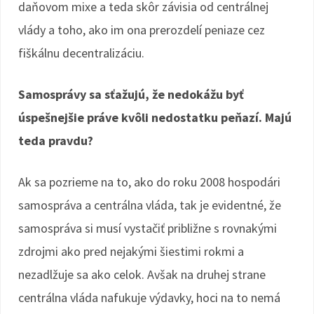
daňovom mixe a teda skôr závisia od centrálnej
vlády a toho, ako im ona prerozdelí peniaze cez
fiškálnu decentralizáciu.
Samosprávy sa sťažujú, že nedokážu byť
úspešnejšie práve kvôli nedostatku peňazí. Majú
teda pravdu?
Ak sa pozrieme na to, ako do roku 2008 hospodári
samospráva a centrálna vláda, tak je evidentné, že
samospráva si musí vystačiť približne s rovnakými
zdrojmi ako pred nejakými šiestimi rokmi a
nezadlžuje sa ako celok. Avšak na druhej strane
centrálna vláda nafukuje výdavky, hoci na to nemá