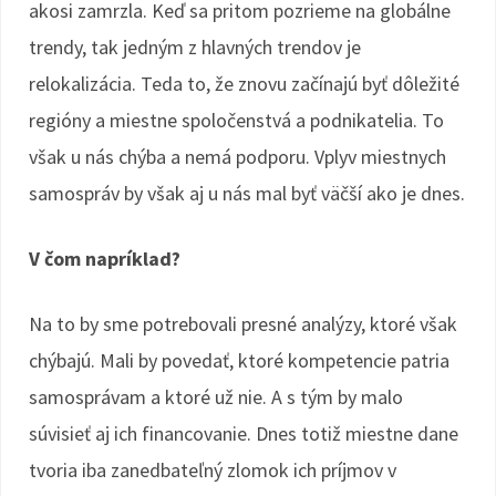
akosi zamrzla. Keď sa pritom pozrieme na globálne
trendy, tak jedným z hlavných trendov je
relokalizácia. Teda to, že znovu začínajú byť dôležité
regióny a miestne spoločenstvá a podnikatelia. To
však u nás chýba a nemá podporu. Vplyv miestnych
samospráv by však aj u nás mal byť väčší ako je dnes.
V čom napríklad?
Na to by sme potrebovali presné analýzy, ktoré však
chýbajú. Mali by povedať, ktoré kompetencie patria
samosprávam a ktoré už nie. A s tým by malo
súvisieť aj ich financovanie. Dnes totiž miestne dane
tvoria iba zanedbateľný zlomok ich príjmov v