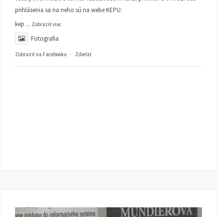
prihlásenia sa na neho sú na webe KEPU:
kep
...
Zobraziť viac
Fotografia
Zobraziť na Facebooku
·
Zdieľať