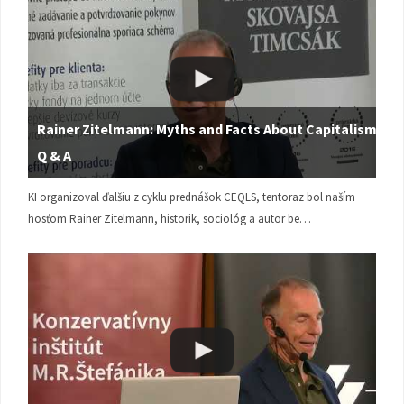
Rainer Zitelmann: Myths and Facts About Capitalism |
Q & A
KI organizoval ďalšiu z cyklu prednášok CEQLS, tentoraz bol naším
hosťom Rainer Zitelmann, historik, sociológ a autor be…