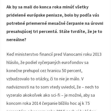
Ak by sa mali do konca roka minúť všetky
pridelené európske peniaze, bolo by podľa vás
potrebné priemerné mesačné čerpanie na úrovni
presahujúcej tri percentá. Stále tvrdíte, že je to
nereálne?
Keď ministerstvo financií pred Vianocami roku 2013
hlásilo, že podiel vyčerpaných eurofondov sa
konečne prehupol cez hranicu 50 percent,
vzbudzovalo to otázky, či to nie je málo. V
nadväznosti na to som vtedy uviedol, že – nech to
vyzeralo akokoľvek ako sci-fi – je možné, aby sa
koncom roka 2014 čerpanie blížilo hoc aj k 75