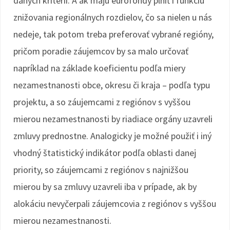
daných kritérií. A ak majú eurofondy plniť i funkciu
znižovania regionálnych rozdielov, čo sa nielen u nás
nedeje, tak potom treba preferovať vybrané regióny,
pričom poradie záujemcov by sa malo určovať
napríklad na základe koeficientu podľa miery
nezamestnanosti obce, okresu či kraja – podľa typu
projektu, a so záujemcami z regiónov s vyššou
mierou nezamestnanosti by riadiace orgány uzavreli
zmluvy prednostne. Analogicky je možné použiť i iný
vhodný štatistický indikátor podľa oblasti danej
priority, so záujemcami z regiónov s najnižšou
mierou by sa zmluvy uzavreli iba v prípade, ak by
alokáciu nevyčerpali záujemcovia z regiónov s vyššou
mierou nezamestnanosti.