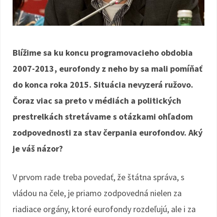
Blížime sa ku koncu programovacieho obdobia
2007-2013, eurofondy z neho by sa mali pomíňať
do konca roka 2015. Situácia nevyzerá ružovo.
Čoraz viac sa preto v médiách a politických
prestrelkách stretávame s otázkami ohľadom
zodpovednosti za stav čerpania eurofondov. Aký
je váš názor?
V prvom rade treba povedať, že štátna správa, s
vládou na čele, je priamo zodpovedná nielen za
riadiace orgány, ktoré eurofondy rozdeľujú, ale i za