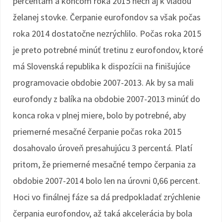
percentám a koncom roka 2015 nech aj k vládou
želanej stovke. Čerpanie eurofondov sa však počas
roka 2014 dostatočne nezrýchlilo. Počas roka 2015
je preto potrebné minúť tretinu z eurofondov, ktoré
má Slovenská republika k dispozícii na finišujúce
programovacie obdobie 2007-2013. Ak by sa mali
eurofondy z balíka na obdobie 2007-2013 minúť do
konca roka v plnej miere, bolo by potrebné, aby
priemerné mesačné čerpanie počas roka 2015
dosahovalo úroveň presahujúcu 3 percentá. Platí
pritom, že priemerné mesačné tempo čerpania za
obdobie 2007-2014 bolo len na úrovni 0,66 percent.
Hoci vo finálnej fáze sa dá predpokladať zrýchlenie
čerpania eurofondov, až taká akcelerácia by bola