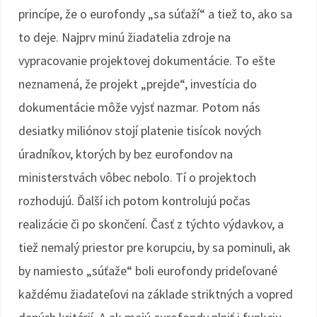
princípe, že o eurofondy „sa súťaží“ a tiež to, ako sa
to deje. Najprv minú žiadatelia zdroje na
vypracovanie projektovej dokumentácie. To ešte
neznamená, že projekt „prejde“, investícia do
dokumentácie môže vyjsť nazmar. Potom nás
desiatky miliónov stojí platenie tisícok nových
úradníkov, ktorých by bez eurofondov na
ministerstvách vôbec nebolo. Tí o projektoch
rozhodujú. Ďalší ich potom kontrolujú počas
realizácie či po skončení. Časť z týchto výdavkov, a
tiež nemalý priestor pre korupciu, by sa pominuli, ak
by namiesto „súťaže“ boli eurofondy prideľované
každému žiadateľovi na základe striktných a vopred