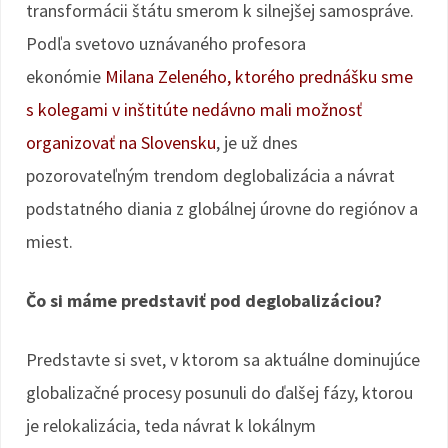
transformácii štátu smerom k silnejšej samospráve.
Podľa svetovo uznávaného profesora
ekonómie
Milana Zeleného, ktorého prednášku sme
s kolegami v inštitúte nedávno mali možnosť
organizovať na Slovensku
, je už dnes
pozorovateľným trendom deglobalizácia a návrat
podstatného diania z globálnej úrovne do regiónov a
miest.
Čo si máme predstaviť pod deglobalizáciou?
Predstavte si svet, v ktorom sa aktuálne dominujúce
globalizačné procesy posunuli do ďalšej fázy, ktorou
je relokalizácia, teda návrat k lokálnym