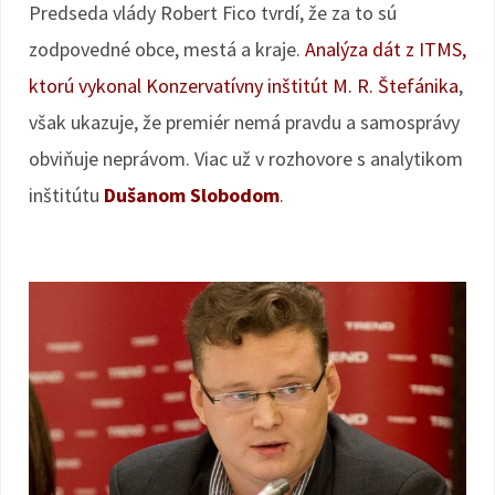
Predseda vlády Robert Fico tvrdí, že za to sú
zodpovedné obce, mestá a kraje.
Analýza dát z ITMS,
ktorú vykonal Konzervatívny inštitút M. R. Štefánika
,
však ukazuje, že premiér nemá pravdu a samosprávy
obviňuje neprávom. Viac už v rozhovore s analytikom
inštitútu
Dušanom Slobodom
.