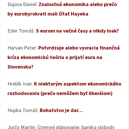
Dujava Daniel:
Znalostná ekonomika alebo prečo
by eurobyrokrati mali čítať Hayeka
Eder Tomáš:
S eurom na večné časy a nikdy inak?
Harvan Peter:
Potvrdzuje alebo vyvracia finančná
kríza ekonomickú teóriu o prijatí eura na
Slovensku?
Hrebík Ivan:
K niektorým aspektom ekonomického
rozhodovania (prečo nemôžem byť liberálom)
Hupka Tomáš:
Bohatstvo je dar…
Jurčo Martin: Územné plánovanie: bariéra slobody