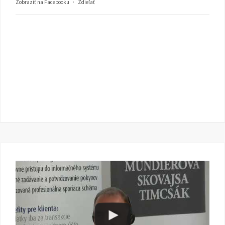
Zobraziť na Facebooku
·
Zdieľať