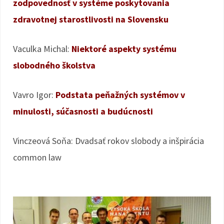
zodpovednosť v systéme poskytovania
zdravotnej starostlivosti na Slovensku
Vaculka Michal:
Niektoré aspekty systému
slobodného školstva
Vavro Igor:
Podstata peňažných systémov v
minulosti, súčasnosti a budúcnosti
Vinczeová Soňa: Dvadsať rokov slobody a inšpirácia
common law