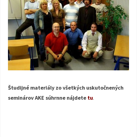
Študijné materiály zo všetkých uskutočnených
seminárov AKE súhrnne nájdete
tu
.