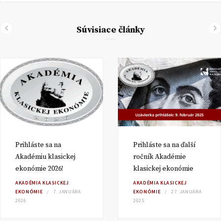
Súvisiace články
Prihláste sa na
Prihláste sa na ďalší
Akadémiu klasickej
ročník Akadémie
ekonómie 2026!
klasickej ekonómie
AKADÉMIA KLASICKEJ
AKADÉMIA KLASICKEJ
EKONÓMIE
7. JANUÁRA
EKONÓMIE
27. JANUÁRA
2026
2025