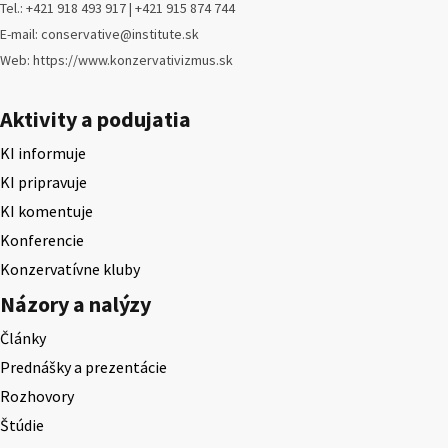
Tel.: +421 918 493 917 | +421 915 874 744
E-mail: conservative@institute.sk
Web: https://www.konzervativizmus.sk
Aktivity a podujatia
KI informuje
KI pripravuje
KI komentuje
Konferencie
Konzervatívne kluby
Názory a nalýzy
Články
Prednášky a prezentácie
Rozhovory
Štúdie