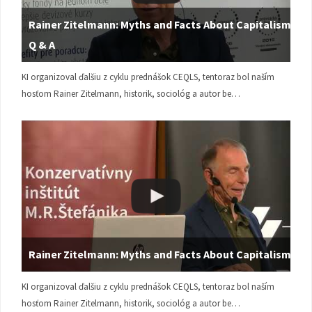
Rainer Zitelmann: Myths and Facts About Capitalism |
Q & A
KI organizoval ďalšiu z cyklu prednášok CEQLS, tentoraz bol naším
hosťom Rainer Zitelmann, historik, sociológ a autor be…
Rainer Zitelmann: Myths and Facts About Capitalism
KI organizoval ďalšiu z cyklu prednášok CEQLS, tentoraz bol naším
hosťom Rainer Zitelmann, historik, sociológ a autor be…