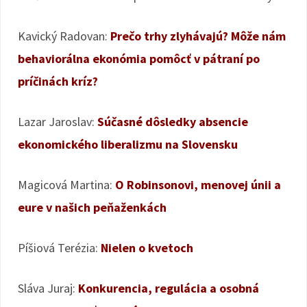
Kavický Radovan:
Prečo trhy zlyhávajú? Môže nám
behaviorálna ekonómia pomôcť v pátraní po
príčinách kríz?
Lazar Jaroslav:
Súčasné dôsledky absencie
ekonomického liberalizmu na Slovensku
Magicová Martina:
O Robinsonovi, menovej únii a
eure v našich peňaženkách
Píšiová Terézia:
Nielen o kvetoch
Sláva Juraj:
Konkurencia, regulácia a osobná