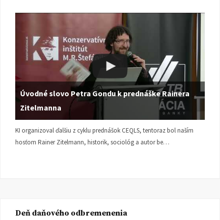
Úvodné slovo Petra Gondu k prednáške Rainera
Zitelmanna
KI organizoval ďalšiu z cyklu prednášok CEQLS, tentoraz bol naším
hosťom Rainer Zitelmann, historik, sociológ a autor be…
Deň daňového odbremenenia