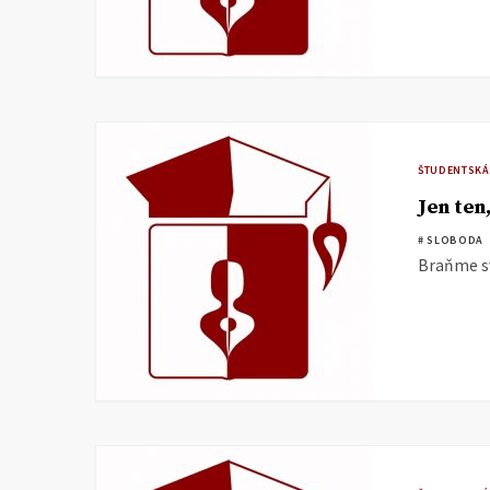
ŠTUDENTSKÁ
Jen ten
# SLOBODA
Braňme sv