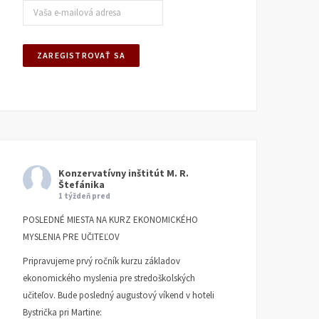
Konzervatívny inštitút M. R.
Štefánika
1 týždeň pred
POSLEDNÉ MIESTA NA KURZ EKONOMICKÉHO
MYSLENIA PRE UČITEĽOV
Pripravujeme prvý ročník kurzu základov
ekonomického myslenia pre stredoškolských
učiteľov. Bude posledný augustový víkend v hoteli
Bystrička pri Martine: