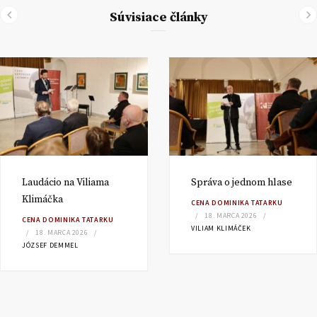
Súvisiace články
Laudácio na Viliama
Správa o jednom hlase
Klimáčka
CENA DOMINIKA TATARKU
18. MARCA 2026
CENA DOMINIKA TATARKU
VILIAM KLIMÁČEK
18. MARCA 2026
JÓZSEF DEMMEL