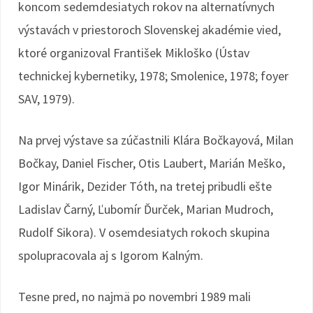
koncom sedemdesiatych rokov na alternatívnych
výstavách v priestoroch Slovenskej akadémie vied,
ktoré organizoval František Mikloško (Ústav
technickej kybernetiky, 1978; Smolenice, 1978; foyer
SAV, 1979).
Na prvej výstave sa zúčastnili Klára Bočkayová, Milan
Bočkay, Daniel Fischer, Otis Laubert, Marián Meško,
Igor Minárik, Dezider Tóth, na tretej pribudli ešte
Ladislav Čarný, Ľubomír Ďurček, Marian Mudroch,
Rudolf Sikora). V osemdesiatych rokoch skupina
spolupracovala aj s Igorom Kalným.
Tesne pred, no najmä po novembri 1989 mali