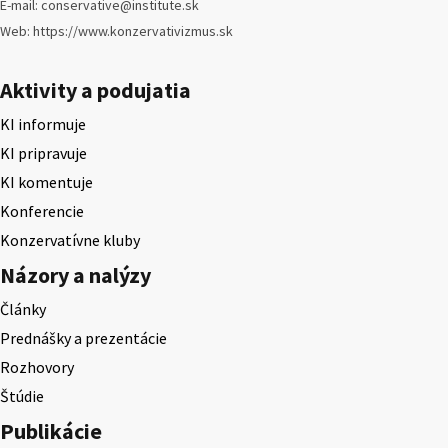
E-mail: conservative@institute.sk
Web: https://www.konzervativizmus.sk
Aktivity a podujatia
KI informuje
KI pripravuje
KI komentuje
Konferencie
Konzervatívne kluby
Názory a nalýzy
Články
Prednášky a prezentácie
Rozhovory
Štúdie
Publikácie