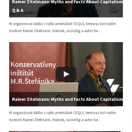
Rainer Zitelmann: Myths and Facts About Capitalism |
Q & A
KI organizoval ďalšiu z cyklu prednášok CEQLS, tentoraz bol naším
hosťom Rainer Zitelmann, historik, sociológ a autor be…
Rainer Zitelmann: Myths and Facts About Capitalism
KI organizoval ďalšiu z cyklu prednášok CEQLS, tentoraz bol naším
hosťom Rainer Zitelmann, historik, sociológ a autor be…