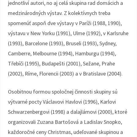
jednotliví autori, no aj celá skupina rad domácich a
medzinárodných výstav. Z kolektívnych treba
spomenúť aspoň dve výstavy v Paríži (1988, 1990),
výstavu v New Yorku (1991), Ulme (1992), v Karlsruhe
(1993), Barcelone (1993), Bruseli (1993), Sydney,
Camberre, Melbourne (1994), Hamburgu (1994),
Třebíči (1995), Budapešti (2001), Sežane, Prahe
(2002), Ríme, Florencii (2003) a v Bratislave (2004).
Osobitnou formou spoločnej činnosti skupiny sú
výtvarné pocty Václavovi Havlovi (1996), Karlovi
Schwarzenbergovi (1998) a dalajlámovi (2000), ktoré
organizovali Zuzana Bartošová a Ladislav Snopko,
každoročné ceny Christmas, udeľované skupinou a