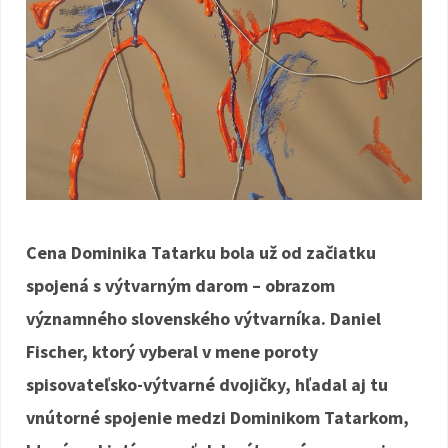
Cena Dominika Tatarku bola už od začiatku
spojená s výtvarným darom – obrazom
významného slovenského výtvarníka. Daniel
Fischer, ktorý vyberal v mene poroty
spisovateľsko-výtvarné dvojičky, hľadal aj tu
vnútorné spojenie medzi Dominikom Tatarkom,