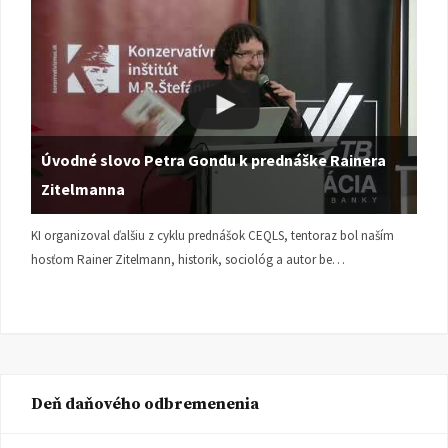
Úvodné slovo Petra Gondu k prednáške Rainera
Zitelmanna
KI organizoval ďalšiu z cyklu prednášok CEQLS, tentoraz bol naším
hosťom Rainer Zitelmann, historik, sociológ a autor be…
Deň daňového odbremenenia