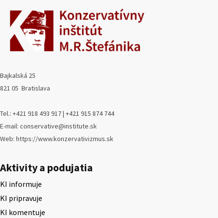
Bajkalská 25
821 05 Bratislava
Tel.: +421 918 493 917 | +421 915 874 744
E-mail: conservative@institute.sk
Web: https://www.konzervativizmus.sk
Aktivity a podujatia
KI informuje
KI pripravuje
KI komentuje