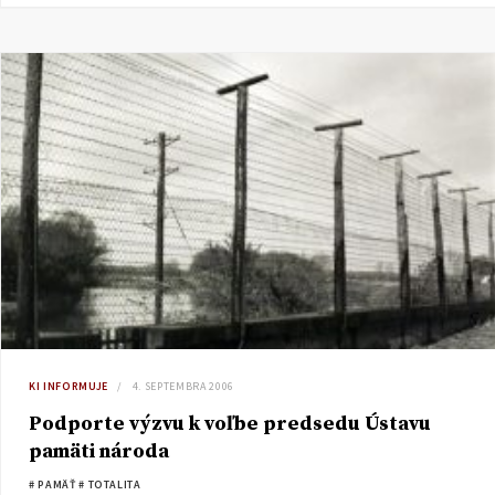
KI INFORMUJE
4. SEPTEMBRA 2006
Podporte výzvu k voľbe predsedu Ústavu
pamäti národa
# PAMÄŤ
# TOTALITA