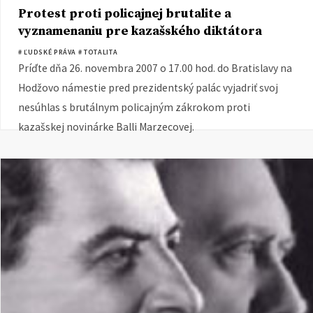
Protest proti policajnej brutalite a
vyznamenaniu pre kazašského diktátora
# ĽUDSKÉ PRÁVA
# TOTALITA
Príďte dňa 26. novembra 2007 o 17.00 hod. do Bratislavy na
Hodžovo námestie pred prezidentský palác vyjadriť svoj
nesúhlas s brutálnym policajným zákrokom proti
kazašskej novinárke Balli Marzecovej.