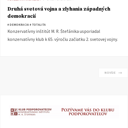
Druhá svetová vojna a zlyhania západných
demokracií
# DEMOKRACIA
# TOTALITA
Konzervatívny inštitút M. R. Štefánika usporiadal
konzervatívny klub k 65. výročiu začiatku 2. svetovej vojny.
NOVŠIE