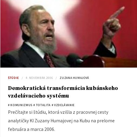
ŠTÚDIE
4. NOVEMBRA 2006
ZUZANA HUMAJOVÁ
Demokratická transformácia kubánskeho
vzdelávacieho systému
# KOMUNIZMUS
# TOTALITA
# VZDELÁVANIE
Prečítajte si štúdiu, ktorá vzišla z pracovnej cesty
analytičky KI Zuzany Humajovej na Kubu na prelome
februára a marca 2006.