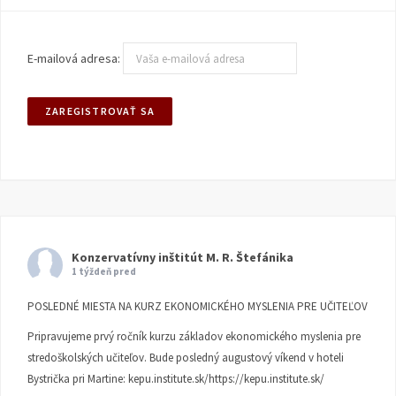
E-mailová adresa:
Konzervatívny inštitút M. R. Štefánika
1 týždeň pred
POSLEDNÉ MIESTA NA KURZ EKONOMICKÉHO MYSLENIA PRE UČITEĽOV
Pripravujeme prvý ročník kurzu základov ekonomického myslenia pre
stredoškolských učiteľov. Bude posledný augustový víkend v hoteli
Bystrička pri Martine:
kepu.institute.sk/https://kepu.institute.sk/