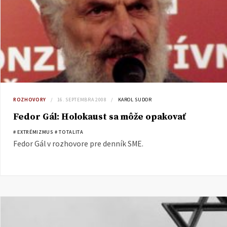
ROZHOVORY
16. SEPTEMBRA 2008
KAROL SUDOR
Fedor Gál: Holokaust sa môže opakovať
# EXTRÉMIZMUS
# TOTALITA
Fedor Gál v rozhovore pre denník SME.