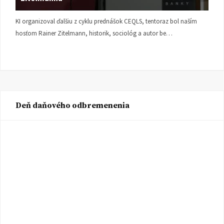
KI organizoval ďalšiu z cyklu prednášok CEQLS, tentoraz bol naším
hosťom Rainer Zitelmann, historik, sociológ a autor be…
Deň daňového odbremenenia