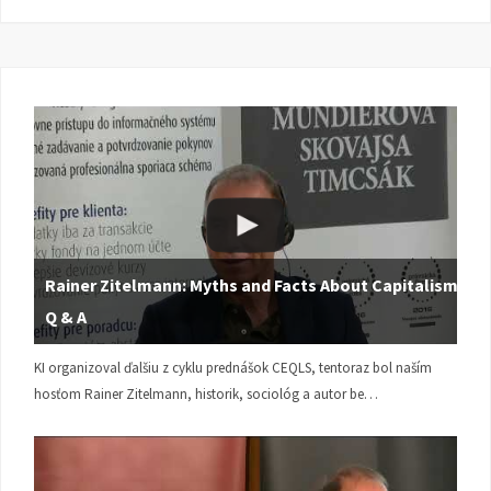
Rainer Zitelmann: Myths and Facts About Capitalism |
Q & A
KI organizoval ďalšiu z cyklu prednášok CEQLS, tentoraz bol naším
hosťom Rainer Zitelmann, historik, sociológ a autor be…