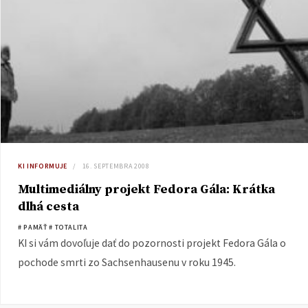
KI INFORMUJE
16. SEPTEMBRA 2008
Multimediálny projekt Fedora Gála: Krátka
dlhá cesta
# PAMÄŤ
# TOTALITA
KI si vám dovoľuje dať do pozornosti projekt Fedora Gála o
pochode smrti zo Sachsenhausenu v roku 1945.