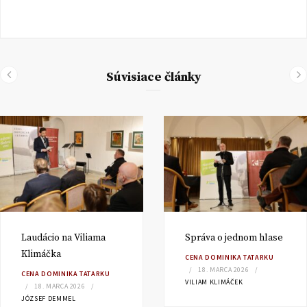
Súvisiace články
Laudácio na Viliama
Správa o jednom hlase
Klimáčka
CENA DOMINIKA TATARKU
18. MARCA 2026
CENA DOMINIKA TATARKU
VILIAM KLIMÁČEK
18. MARCA 2026
JÓZSEF DEMMEL