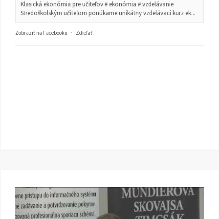
Klasická ekonómia pre učiteľov # ekonómia # vzdelávanie
Stredoškolským učiteľom ponúkame unikátny vzdelávací kurz ek...
Zobraziť na Facebooku
·
Zdieľať