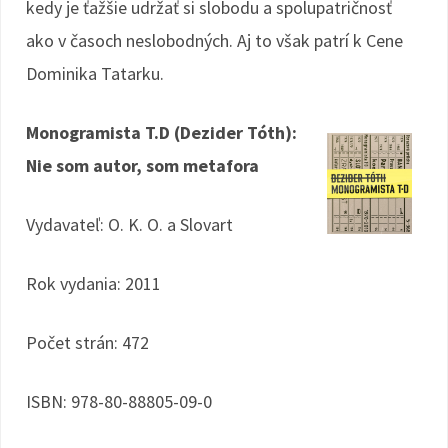
kedy je ťažšie udržať si slobodu a spolupatričnosť
ako v časoch neslobodných. Aj to však patrí k Cene
Dominika Tatarku.
Monogramista T.D (Dezider Tóth):
Nie som autor, som metafora
Vydavateľ: O. K. O. a Slovart
Rok vydania: 2011
Počet strán: 472
ISBN: 978-80-88805-09-0