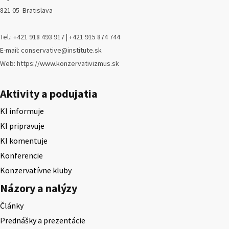
821 05 Bratislava
Tel.: +421 918 493 917 | +421 915 874 744
E-mail: conservative@institute.sk
Web: https://www.konzervativizmus.sk
Aktivity a podujatia
KI informuje
KI pripravuje
KI komentuje
Konferencie
Konzervatívne kluby
Názory a nalýzy
Články
Prednášky a prezentácie