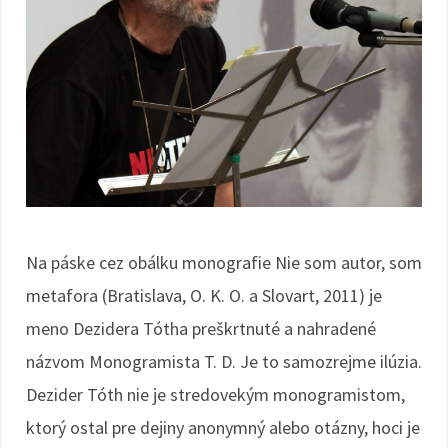
Na páske cez obálku monografie Nie som autor, som
metafora (Bratislava, O. K. O. a Slovart, 2011) je
meno Dezidera Tótha preškrtnuté a nahradené
názvom Monogramista T. D. Je to samozrejme ilúzia.
Dezider Tóth nie je stredovekým monogramistom,
ktorý ostal pre dejiny anonymný alebo otázny, hoci je