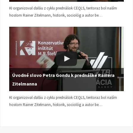
KI organizoval ďalšiu z cyklu prednášok CEQLS, tentoraz bol naším
hosťom Rainer Zitelmann, historik, sociológ a autor be…
Úvodné slovo Petra Gondu k prednáške Rainera
Zitelmanna
KI organizoval ďalšiu z cyklu prednášok CEQLS, tentoraz bol naším
hosťom Rainer Zitelmann, historik, sociológ a autor be…