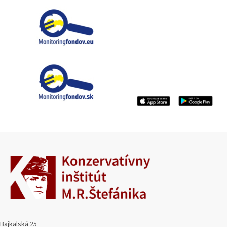
Bajkalská 25