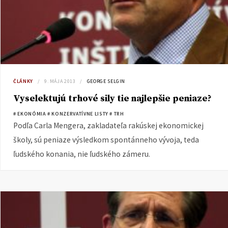
ČLÁNKY
9. MÁJA 2013
GEORGE SELGIN
Vyselektujú trhové sily tie najlepšie peniaze?
# EKONÓMIA
# KONZERVATÍVNE LISTY
# TRH
Podľa Carla Mengera, zakladateľa rakúskej ekonomickej
školy, sú peniaze výsledkom spontánneho vývoja, teda
ľudského konania, nie ľudského zámeru.