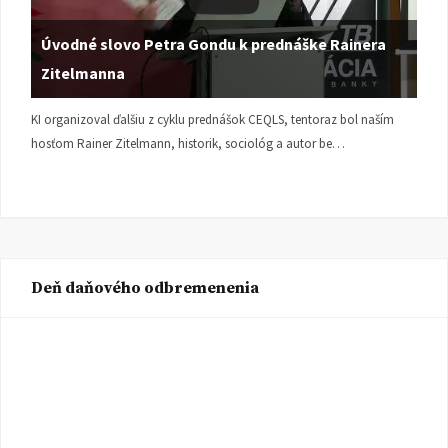
Úvodné slovo Petra Gondu k prednáške Rainera
Zitelmanna
KI organizoval ďalšiu z cyklu prednášok CEQLS, tentoraz bol naším
hosťom Rainer Zitelmann, historik, sociológ a autor be…
Deň daňového odbremenenia