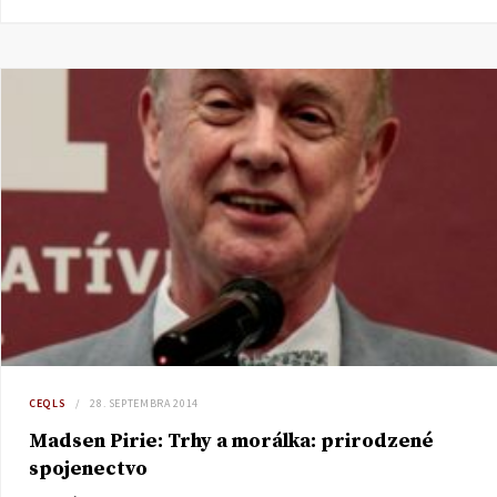
CEQLS
28. SEPTEMBRA 2014
Madsen Pirie: Trhy a morálka: prirodzené
spojenectvo