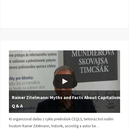
Rainer Zitelmann: Myths and Facts About Capitalism |
Q & A
KI organizoval ďalšiu z cyklu prednášok CEQLS, tentoraz bol naším
hosťom Rainer Zitelmann, historik, sociológ a autor be…