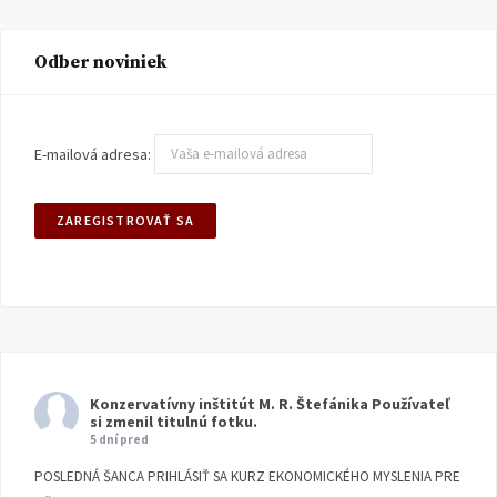
Odber noviniek
E-mailová adresa:
Konzervatívny inštitút M. R. Štefánika
Používateľ
si zmenil titulnú fotku.
5 dní pred
POSLEDNÁ ŠANCA PRIHLÁSIŤ SA KURZ EKONOMICKÉHO MYSLENIA PRE