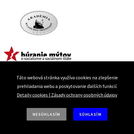
Táto webová stránka využíva cookies na zlepšenie
prehliadania webu a poskytovanie ďalších funkcií.
Detaily cookies
|
Zásady ochrany osobných údajov
NESÚHLASÍM
SÚHLASÍM