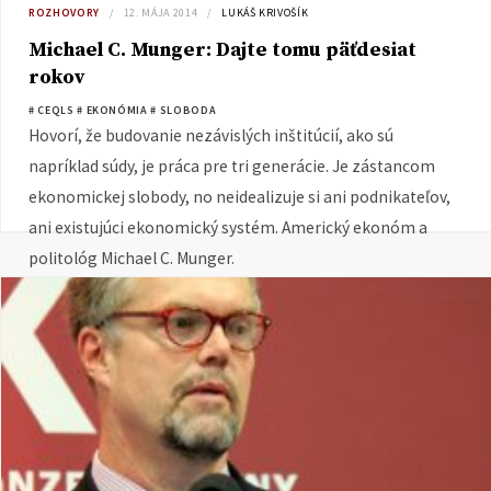
ROZHOVORY
12. MÁJA 2014
LUKÁŠ KRIVOŠÍK
Michael C. Munger: Dajte tomu päťdesiat
rokov
# CEQLS
# EKONÓMIA
# SLOBODA
Hovorí, že budovanie nezávislých inštitúcií, ako sú
napríklad súdy, je práca pre tri generácie. Je zástancom
ekonomickej slobody, no neidealizuje si ani podnikateľov,
ani existujúci ekonomický systém. Americký ekonóm a
politológ Michael C. Munger.