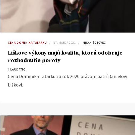
CENA DOMINIKA TATARKU
27. MARCA 2021
MILAN ŠÚTOVEC
Liškove výkony majú kvalitu, ktorá odobruje
rozhodnutie poroty
# LAUDATIO
Cena Dominika Tatarku za rok 2020 právom patrí Danielovi
Liškovi.