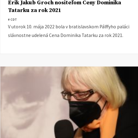
Erik Jakub Groch nositeľom Ceny Dominika
Tatarku za rok 2021
# CDT
V utorok 10. mája 2022 bola v bratislavskom Pálffyho paláci
slávnostne udelená Cena Dominika Tatarku za rok 2021.