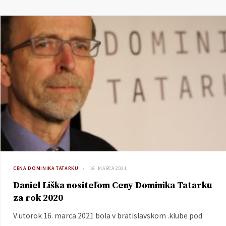
CENA DOMINIKA TATARKU
16. MARCA 2021
Daniel Liška nositeľom Ceny Dominika Tatarku
za rok 2020
V utorok 16. marca 2021 bola v bratislavskom .klube pod