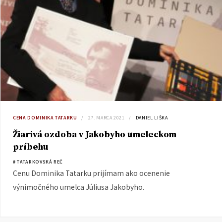
CENA DOMINIKA TATARKU
27. MARCA 2021
DANIEL LIŠKA
Žiarivá ozdoba v Jakobyho umeleckom
príbehu
# TATARKOVSKÁ REČ
Cenu Dominika Tatarku prijímam ako ocenenie
výnimočného umelca Júliusa Jakobyho.