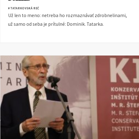
# TATARKOVSKÁ REČ
Už len to meno: netreba ho rozmaznávať zdrobnelinami,
už samo od seba je prítulné: Dominik. Tatarka.