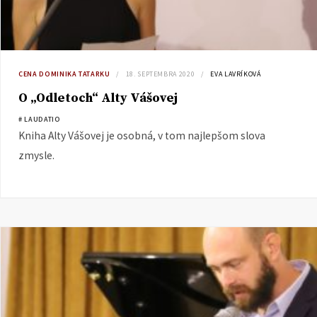
CENA DOMINIKA TATARKU
18. SEPTEMBRA 2020
EVA LAVRÍKOVÁ
O „Odletoch“ Alty Vášovej
# LAUDATIO
Kniha Alty Vášovej je osobná, v tom najlepšom slova
zmysle.