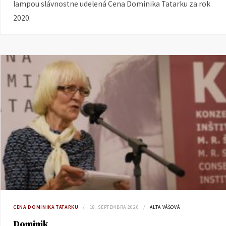
lampou slávnostne udelená Cena Dominika Tatarku za rok
2020.
CENA DOMINIKA TATARKU
18. SEPTEMBRA 2020
ALTA VÁŠOVÁ
Dominik