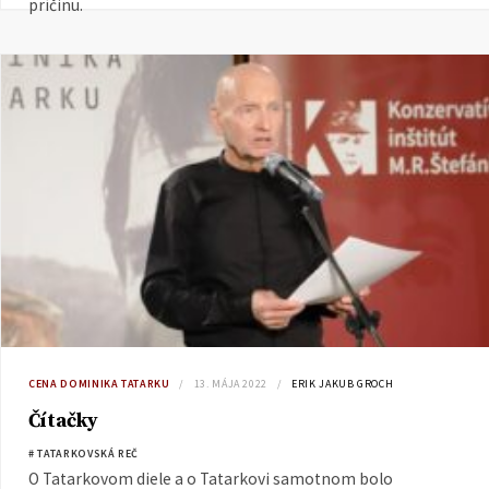
príčinu.
CENA DOMINIKA TATARKU
13. MÁJA 2022
ERIK JAKUB GROCH
Čítačky
# TATARKOVSKÁ REČ
O Tatarkovom diele a o Tatarkovi samotnom bolo