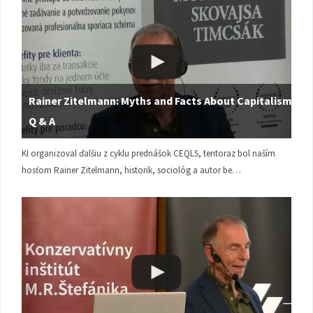
Rainer Zitelmann: Myths and Facts About Capitalism |
Q & A
KI organizoval ďalšiu z cyklu prednášok CEQLS, tentoraz bol naším
hosťom Rainer Zitelmann, historik, sociológ a autor be…