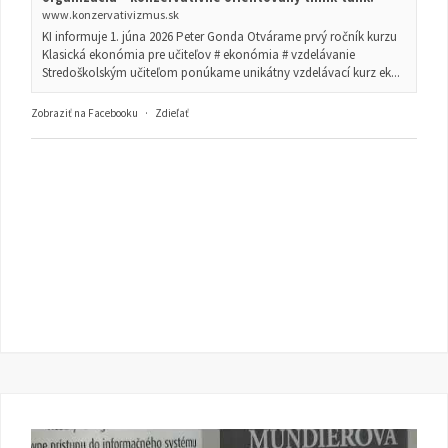
www.konzervativizmus.sk
KI informuje 1. júna 2026 Peter Gonda Otvárame prvý ročník kurzu
Klasická ekonómia pre učiteľov # ekonómia # vzdelávanie
Stredoškolským učiteľom ponúkame unikátny vzdelávací kurz ek...
Zobraziť na Facebooku
·
Zdieľať