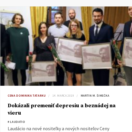
CENA DOMINIKA TATARKU
14. MARCA 2019
MARTIN M. ŠIMEČKA
Dokázali premeniť depresiu a beznádej na
vieru
# LAUDATIO
Laudácio na nové nositeľky a nových nositeľov Ceny