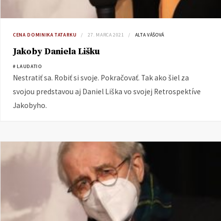
CENA DOMINIKA TATARKU
27. MARCA 2021
ALTA VÁŠOVÁ
Jakoby Daniela Lišku
# LAUDATIO
Nestratiť sa. Robiť si svoje. Pokračovať. Tak ako šiel za
svojou predstavou aj Daniel Liška vo svojej Retrospektíve
Jakobyho.