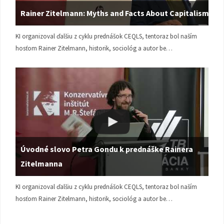
Rainer Zitelmann: Myths and Facts About Capitalism
KI organizoval ďalšiu z cyklu prednášok CEQLS, tentoraz bol naším
hosťom Rainer Zitelmann, historik, sociológ a autor be…
Úvodné slovo Petra Gondu k prednáške Rainera
Zitelmanna
KI organizoval ďalšiu z cyklu prednášok CEQLS, tentoraz bol naším
hosťom Rainer Zitelmann, historik, sociológ a autor be…