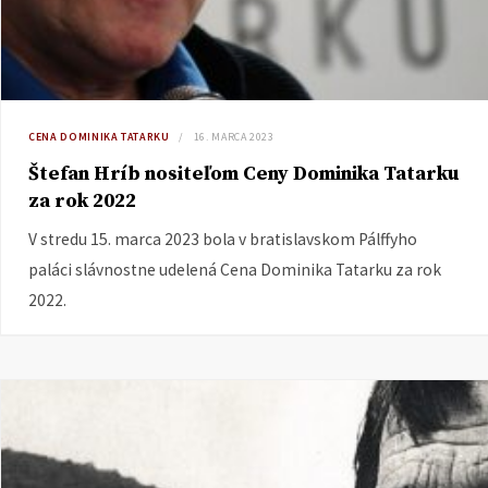
CENA DOMINIKA TATARKU
16. MARCA 2023
Štefan Hríb nositeľom Ceny Dominika Tatarku
za rok 2022
V stredu 15. marca 2023 bola v bratislavskom Pálffyho
paláci slávnostne udelená Cena Dominika Tatarku za rok
2022.