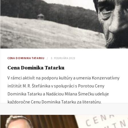
CENA DOMINIKA TATARKU
3. FEBRUÁRA 2023
Cena Dominika Tatarku
V rámci aktivít na podporu kultúry a umenia Konzervatívny
inštitút M. R. Štefánika v spolupráci s Porotou Ceny
Dominika Tatarku a Nadáciou Milana Šimečku udeľuje
každoročne Cenu Dominika Tatarku za literatúru.