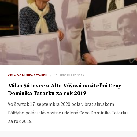
CENA DOMINIKA TATARKU
17. SEPTEMBRA 2020
Milan Šútovec a Alta Vášová nositeľmi Ceny
Dominika Tatarku za rok 2019
Vo štvrtok 17. septembra 2020 bola v bratislavskom
Pálffyho paláci slávnostne udelená Cena Dominika Tatarku
za rok 2019.