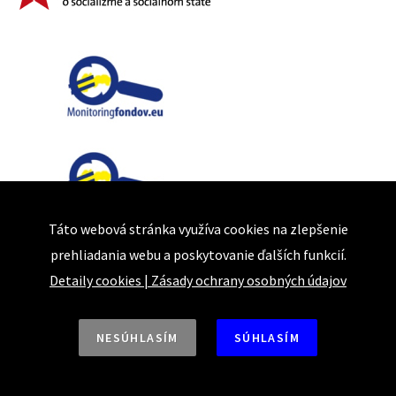
Táto webová stránka využíva cookies na zlepšenie
prehliadania webu a poskytovanie ďalších funkcií.
Detaily cookies
|
Zásady ochrany osobných údajov
NESÚHLASÍM
SÚHLASÍM