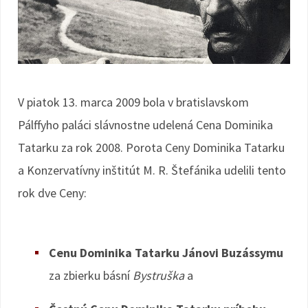
V piatok 13. marca 2009 bola v bratislavskom
Pálffyho paláci slávnostne udelená Cena Dominika
Tatarku za rok 2008. Porota Ceny Dominika Tatarku
a Konzervatívny inštitút M. R. Štefánika udelili tento
rok dve Ceny:
Cenu Dominika Tatarku Jánovi Buzássymu
za zbierku básní
Bystruška
a