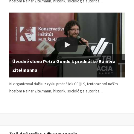
hosťom Rainer Zitelmann, historik, sociológ a autor be…
Úvodné slovo Petra Gondu k prednáške Rainera
Zitelmanna
KI organizoval ďalšiu z cyklu prednášok CEQLS, tentoraz bol naším
hosťom Rainer Zitelmann, historik, sociológ a autor be…