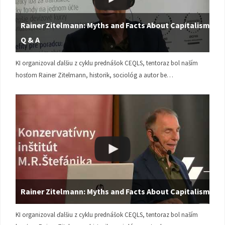
Rainer Zitelmann: Myths and Facts About Capitalism |
Q & A
KI organizoval ďalšiu z cyklu prednášok CEQLS, tentoraz bol naším
hosťom Rainer Zitelmann, historik, sociológ a autor be…
Rainer Zitelmann: Myths and Facts About Capitalism
KI organizoval ďalšiu z cyklu prednášok CEQLS, tentoraz bol naším