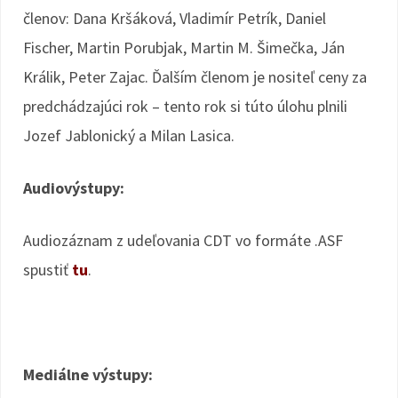
členov: Dana Kršáková, Vladimír Petrík, Daniel
Fischer, Martin Porubjak, Martin M. Šimečka, Ján
Králik, Peter Zajac. Ďalším členom je nositeľ ceny za
predchádzajúci rok – tento rok si túto úlohu plnili
Jozef Jablonický a Milan Lasica.
Audiovýstupy:
Audiozáznam z udeľovania CDT vo formáte .ASF
spustiť
tu
.
Mediálne výstupy: