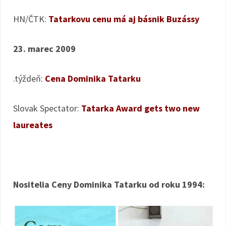
HN/ČTK:
Tatarkovu cenu má aj básnik Buzássy
23. marec 2009
.týždeň:
Cena Dominika Tatarku
Slovak Spectator:
Tatarka Award gets two new
laureates
Nositelia Ceny Dominika Tatarku od roku 1994: