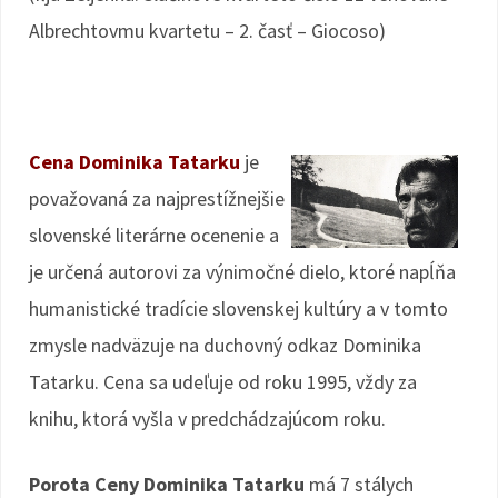
Albrechtovmu kvartetu – 2. časť – Giocoso)
Cena Dominika Tatarku
je
považovaná za najprestížnejšie
slovenské literárne ocenenie a
je určená autorovi za výnimočné dielo, ktoré napĺňa
humanistické tradície slovenskej kultúry a v tomto
zmysle nadväzuje na duchovný odkaz Dominika
Tatarku. Cena sa udeľuje od roku 1995, vždy za
knihu, ktorá vyšla v predchádzajúcom roku.
Porota Ceny Dominika Tatarku
má 7 stálych