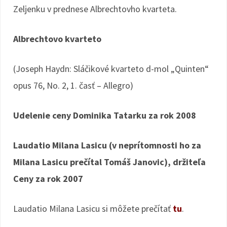
Zeljenku v prednese Albrechtovho kvarteta.
Albrechtovo kvarteto
(Joseph Haydn: Sláčikové kvarteto d-mol „Quinten“
opus 76, No. 2, 1. časť – Allegro)
Udelenie ceny Dominika Tatarku za rok 2008
Laudatio Milana Lasicu (v neprítomnosti ho za
Milana Lasicu prečítal Tomáš Janovic), držiteľa
Ceny za rok 2007
Laudatio Milana Lasicu si môžete prečítať
tu
.