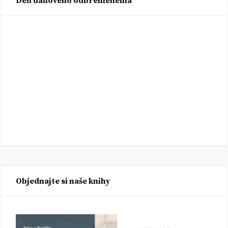
Deň daňového odbremenenia
Objednajte si naše knihy