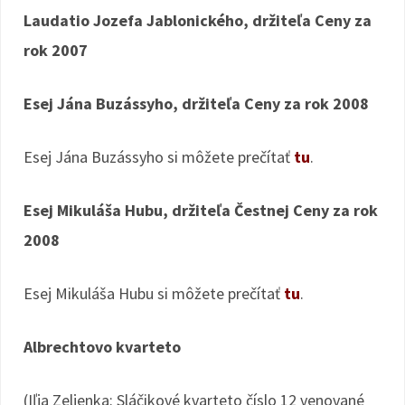
Laudatio Jozefa Jablonického, držiteľa Ceny za
rok 2007
Esej Jána Buzássyho, držiteľa Ceny za rok 2008
Esej Jána Buzássyho si môžete prečítať
tu
.
Esej Mikuláša Hubu, držiteľa Čestnej Ceny za rok
2008
Esej Mikuláša Hubu si môžete prečítať
tu
.
Albrechtovo kvarteto
(Iľja Zeljenka: Sláčikové kvarteto číslo 12 venované