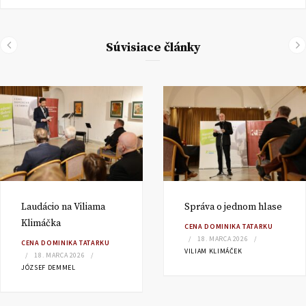
Súvisiace články
Laudácio na Viliama
Správa o jednom hlase
Klimáčka
CENA DOMINIKA TATARKU
18. MARCA 2026
CENA DOMINIKA TATARKU
VILIAM KLIMÁČEK
18. MARCA 2026
JÓZSEF DEMMEL