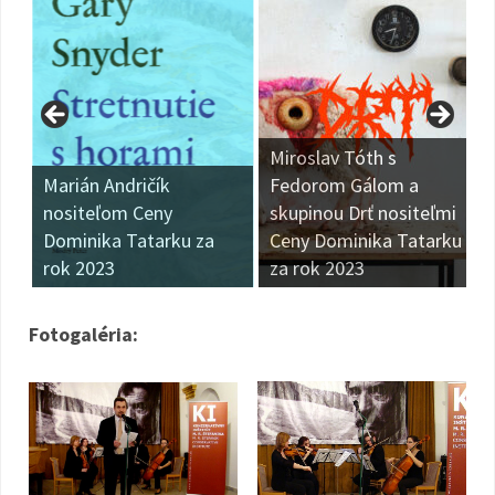
Miroslav Tóth s
Marián Andričík
Fedorom Gálom a
nositeľom Ceny
skupinou Drť nositeľmi
Dominika Tatarku za
Ceny Dominika Tatarku
rok 2023
za rok 2023
Fotogaléria: