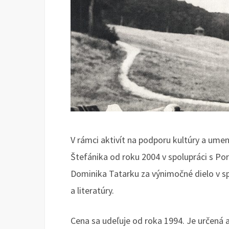
V rámci aktivít na podporu kultúry a umen
Štefánika od roku 2004 v spolupráci s P
Dominika Tatarku za výnimočné dielo v spo
a literatúry.
Cena sa udeľuje od roka 1994. Je určená a