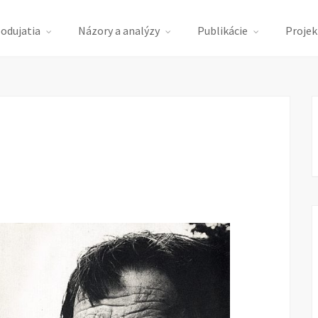
podujatia
Názory a analýzy
Publikácie
Projek