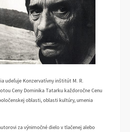
ia udeľuje Konzervatívny inštitút M. R.
orotou Ceny Dominika Tatarku každoročne Cenu
ločenskej oblasti, oblasti kultúry, umenia
utorovi za výnimočné dielo v tlačenej alebo